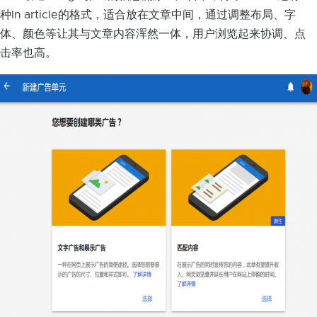
种In article的格式，适合放在文章中间，通过调整布局、字
体、颜色等让其与文章内容浑然一体，用户浏览起来协调、点
击率也高。