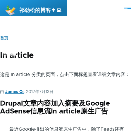
跳转到主要内容
祁劲松的博客👨‍💻
菜
单
首页
面
包
In article
屑
这是 In article 分类的页面，点击下面标题查看详细文章内容：
由
James Qi
, 2017年7月13日
Drupal文章内容加入摘要及Google
AdSense信息流In article原生广告
最近Google推出的信息流原生广告中，除了Feeds还有一