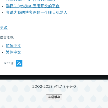
选择Dify作为AI应用开发的平台
尝试为我的博客创建一个聊天机器人
更多
语言切换
简体中文
繁体中文
RSS源
2002-2023 v11.7 a-j-e-0