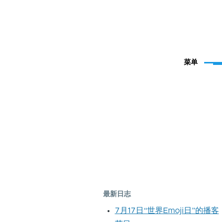
菜单
最新日志
7月17日“世界Emoji日”的播客