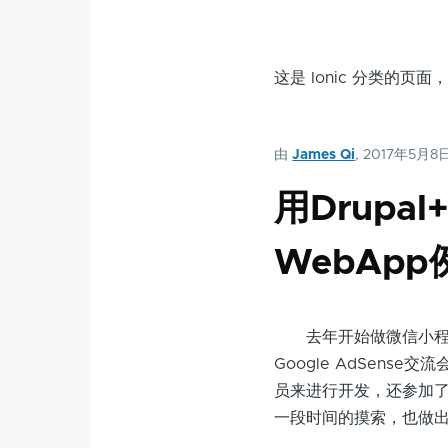
这是 Ionic 分类的
由
James Qi
, 2017年5月8
用Drupal
WebApp
去年开始做微信小程序
Google AdSen
员来进行开发，还参加了北京亚
一段时间的摸索，也做