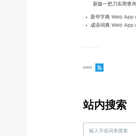
新版一把刀实用查询
新华字典 Web Ap
成语词典 Web Ap
Ionic
站内搜索
搜
索