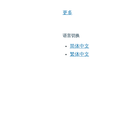
更多
语言切换
简体中文
繁体中文