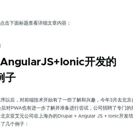
页面，点击下面标题查看详细文章内容：
日
+AngularJS+Ionic开发的
例子
以后，对前端技术开始有了一些了解和兴趣，今年3月去北京
se交流会后对PWA也有进一步了解并准备进行尝试，公司招聘了专门
艾元公司在上海办的Drupal + Angular JS + Ionic开
出了几个例子：