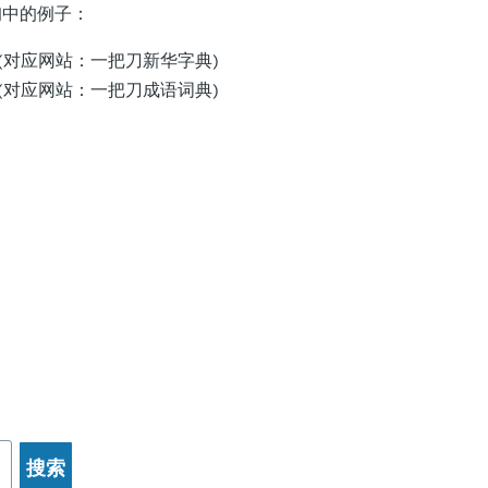
中的例子：
p (对应网站：一把刀新华字典)
p (对应网站：一把刀成语词典)