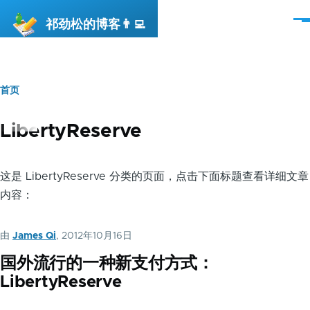
跳转到主要内容
祁劲松的博客👨‍💻
菜
单
首页
面
包
LibertyReserve
屑
这是 LibertyReserve 分类的页面，点击下面标题查看详细文章
内容：
由
James Qi
, 2012年10月16日
国外流行的一种新支付方式：
LibertyReserve