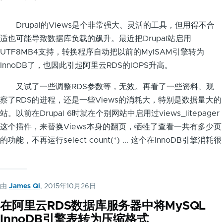
Drupal的Views是个非常强大、灵活的工具，但用得不合
适也可能导致数据库负载的飙升。最近把Drupal站启用
UTF8MB4支持，转换程序自动把以前的MyISAM引擎转为
InnoDB了，也因此引起阿里云RDS的IOPS升高。
又试了一些调整RDS参数等，无效。再看了一些资料、观
察了RDS的进程，还是一些Views的消耗大，特别是数据量大的
站。以前在Drupal 6时就在个别网站中启用过views_litepager
这个插件，来替换Views本身的翻页，牺牲了查看一共有多少页
的功能，不再运行select count(*) ... 这个在InnoDB引擎消耗很
由
James Qi
, 2015年10月26日
在阿里云RDS数据库服务器中将MySQL
InnoDB引擎表转为压缩格式