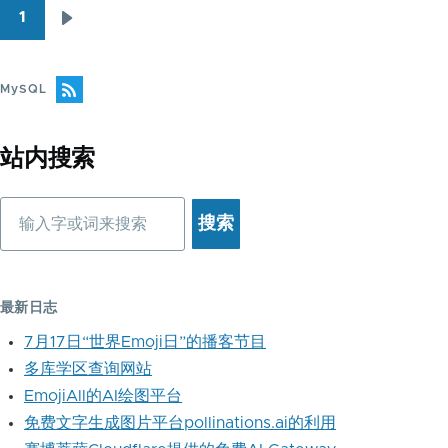
1
下
分
一
页
页
MySQL
站内搜索
搜
索
最新日志
7月17日“世界Emoji日”的播客节目
多库学区查询网站
EmojiAll的AI绘图平台
免费文字生成图片平台pollinations.ai的利用