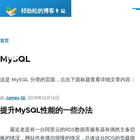
跳转到主要内容
祁劲松的博客👨‍💻
菜
单
首页
面
包
MySQL
屑
这是 MySQL 分类的页面，点击下面标题查看详细文章内容：
由
James Qi
, 2019年12月14日
提升MySQL性能的一些办法
最近老是有一台阿里云的RDS数据库服务器有偶然主备切
换的情况，网站也有偶尔很慢的情况，总体这台RDS的负载很