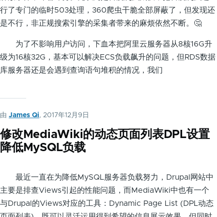
行了专门的临时503处理，360爬虫干脆全部屏蔽了，但发现还
是不行，非正规搜索引擎的采集者带来的麻烦依然不断。🤔
为了不影响用户访问，下血本把阿里云服务器从8核16G升
级为16核32G，基本可以解决ECS负载飙升的问题，但RDS数据
库服务器还是会遇到查询语句堆积的情况，我们
由
James Qi
, 2017年12月9日
修改MediaWiki的动态页面列表DPL设置
降低MySQL负载
最近一直在为降低MySQL服务器负载努力，Drupal网站中
主要是排查Views引起的性能问题，而MediaWiki中也有一个
与Drupal的Views对应的工具：Dynamic Page List (DPL动态
页面列表)，既可以灵活运用得到希望的信息展示效果，但同时