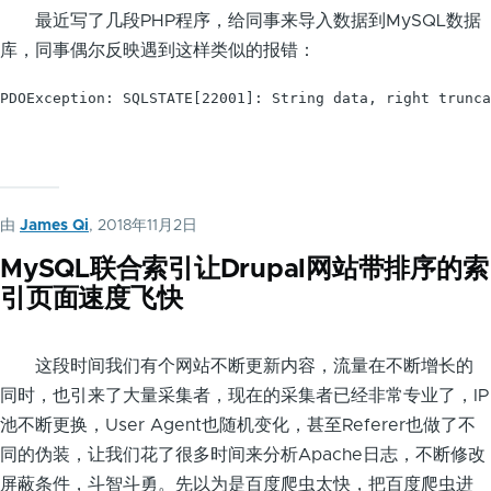
最近写了几段PHP程序，给同事来导入数据到MySQL数据
库，同事偶尔反映遇到这样类似的报错：
PDOException: SQLSTATE[22001]: String data, right trunc
由
James Qi
, 2018年11月2日
MySQL联合索引让Drupal网站带排序的索
引页面速度飞快
这段时间我们有个网站不断更新内容，流量在不断增长的
同时，也引来了大量采集者，现在的采集者已经非常专业了，IP
池不断更换，User Agent也随机变化，甚至Referer也做了不
同的伪装，让我们花了很多时间来分析Apache日志，不断修改
屏蔽条件，斗智斗勇。先以为是百度爬虫太快，把百度爬虫进