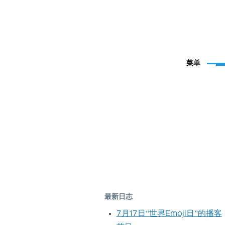
菜单
最新日志
7月17日“世界Emoji日”的播客