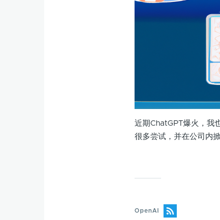
近期ChatGPT爆火，我
很多尝试，并在公司内
OpenAI