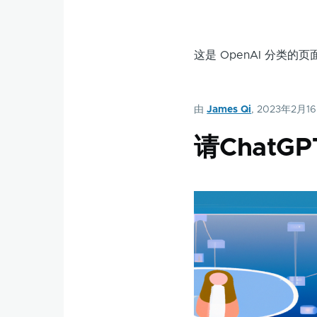
这是 OpenAI 分类
由
James Qi
, 2023年2月1
请Chat