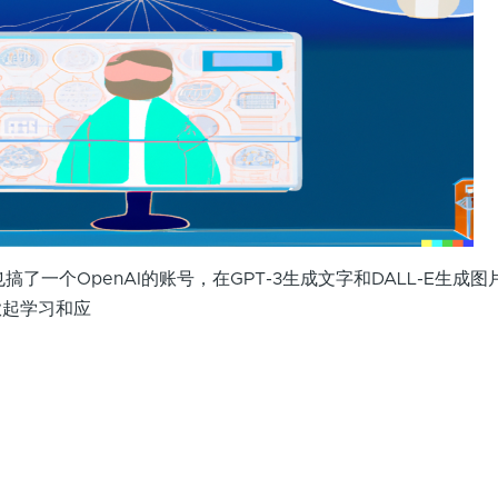
也搞了一个OpenAI的账号，在GPT-3生成文字和DALL-E生成
掀起学习和应