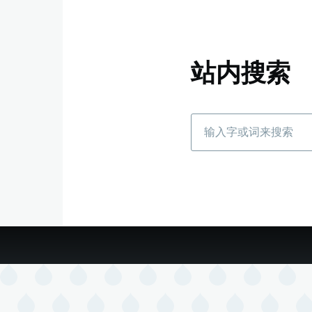
站内搜索
搜
索