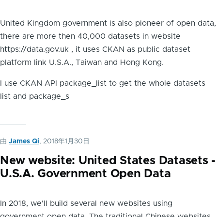
United Kingdom government is also pioneer of open data,
there are more then 40,000 datasets in website
https://data.gov.uk , it uses CKAN as public dataset
platform link U.S.A., Taiwan and Hong Kong.
I use CKAN API package_list to get the whole datasets
list and package_s
由
James Qi
, 2018年1月30日
New website: United States Datasets -
U.S.A. Government Open Data
In 2018, we'll build several new websites using
government open data. The traditional Chinese websites,