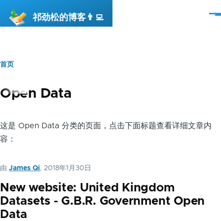
跳转到主要内容
祁劲松的博客👨‍💻
菜
单
首页
面
包
Open Data
屑
这是 Open Data 分类的页面，点击下面标题查看详细文章内
容：
由
James Qi
, 2018年1月30日
New website: United Kingdom
Datasets - G.B.R. Government Open
Data