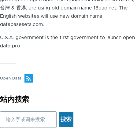
台灣 & 香港, are using old domain name 18dao.net. The
English websites will use new domain name
databasesets.com.
U.S.A. government is the first government to launch open
data pro
Open Data
站内搜索
搜
索