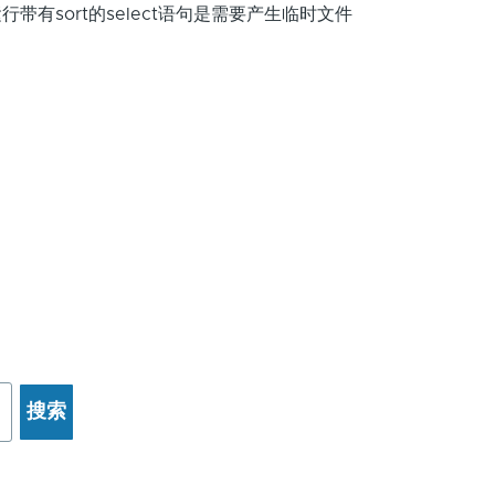
有sort的select语句是需要产生临时文件