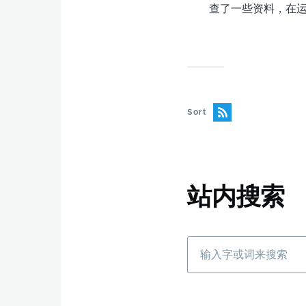
查了一些资料，在运行带
Sort
站内搜索
搜
索