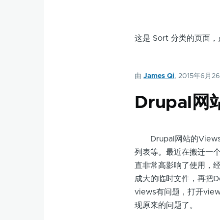
这是 Sort 分类的页
由
James Qi
, 2015年6月2
Drupal
Drupal网站的Vie
列表等。最近在搬迁一个
直非常高影响了使用，经
成大的临时文件，再把De
views有问题，打开v
现原来的问题了。