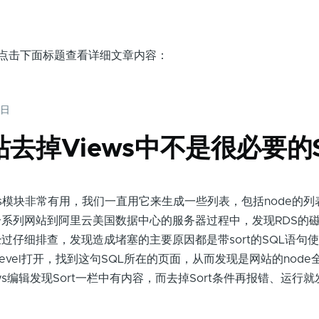
面，点击下面标题查看详细文章内容：
6日
网站去掉Views中不是很必要的S
ws模块非常有用，我们一直用它来生成一些列表，包括node的列表
系列网站到阿里云美国数据中心的服务器过程中，发现RDS的磁盘
过仔细排查，发现造成堵塞的主要原因都是带sort的SQL语句
vel打开，找到这句SQL所在的页面，从而发现是网站的node
iews编辑发现Sort一栏中有内容，而去掉Sort条件再报错、运行