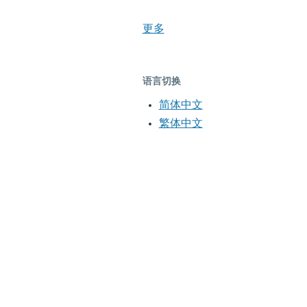
更多
语言切换
简体中文
繁体中文