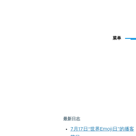
菜单
最新日志
7月17日“世界Emoji日”的播客