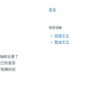
更多
语言切换
简体中文
繁体中文
市场附近看了
机已经退居
板电脑的还