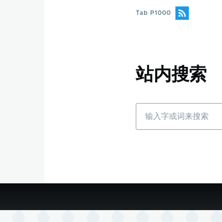
Tab P1000
站内搜索
搜
索