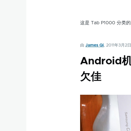
这是 Tab P1000
由
James Qi
, 2011年3月2
Andro
欠佳