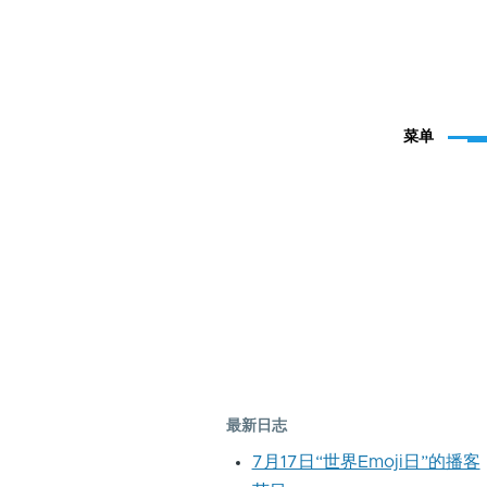
菜单
最新日志
7月17日“世界Emoji日”的播客