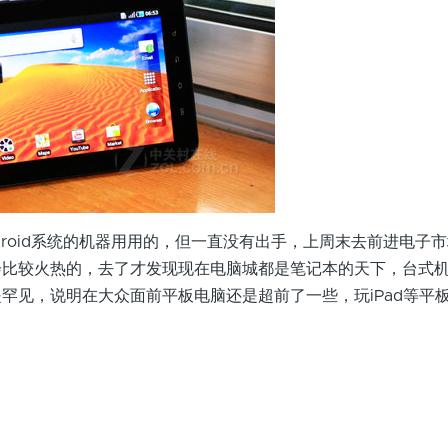
oid系统的机器用用的，但一直没有出手，上周末去前进电子
会比较火热的，去了才发现现在电脑城都是笔记本的天下，台式
罕见，说明在大众面前平板电脑还是超前了一些，玩iPad等平