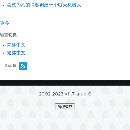
尝试为我的博客创建一个聊天机器人
更多
语言切换
简体中文
繁体中文
RSS源
2002-2023 v11.7 a-j-e-0