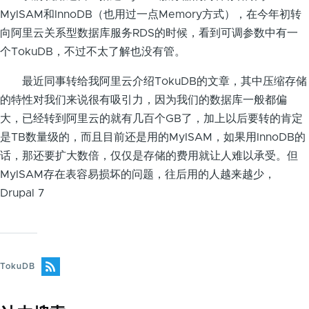
MyISAM和InnoDB（也用过一点Memory方式），在今年初转
向阿里云关系型数据库服务RDS的时候，看到可调参数中有一
个TokuDB，不过不太了解也没有管。
最近同事转给我阿里云介绍TokuDB的文章，其中压缩存储
的特性对我们来说很有吸引力，因为我们的数据库一般都偏
大，已经转到阿里云的就有几百个GB了，加上以后要转的肯定
是TB数量级的，而且目前还是用的MyISAM，如果用InnoDB的
话，那还要扩大数倍，仅仅是存储的费用就让人难以承受。但
MyISAM存在表容易损坏的问题，往后用的人越来越少，
Drupal 7
TokuDB