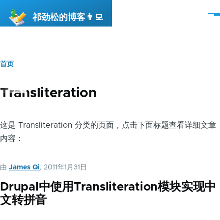
跳转到主要内容
祁劲松的博客👨‍💻
菜
单
首页
面
包
Transliteration
屑
这是 Transliteration 分类的页面，点击下面标题查看详细文章
内容：
由
James Qi
, 2011年1月31日
Drupal中使用Transliteration模块实现中
文转拼音