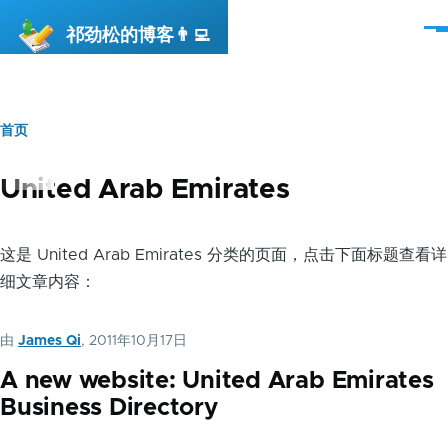
跳转到主要内容
祁劲松的博客👨‍💻
菜
单
首页
面
包
United Arab Emirates
屑
这是 United Arab Emirates 分类的页面，点击下面标题查看详
细文章内容：
由
James Qi
, 2011年10月17日
A new website: United Arab Emirates
Business Directory