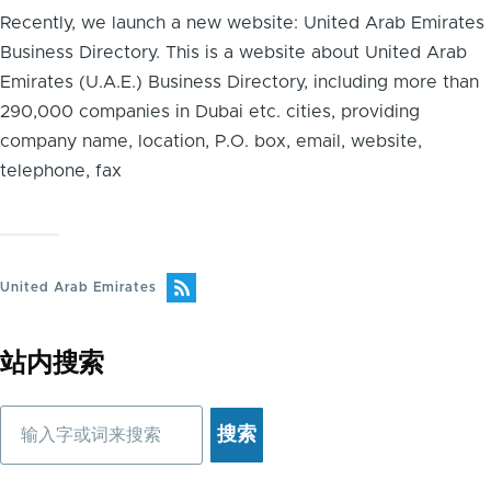
Recently, we launch a new website: United Arab Emirates
Business Directory. This is a website about United Arab
Emirates (U.A.E.) Business Directory, including more than
290,000 companies in Dubai etc. cities, providing
company name, location, P.O. box, email, website,
telephone, fax
United Arab Emirates
站内搜索
搜
索