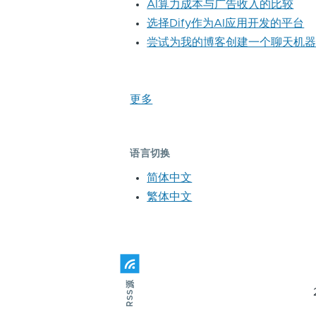
AI算力成本与广告收入的比较
选择Dify作为AI应用开发的平台
尝试为我的博客创建一个聊天机
更多
语言切换
简体中文
繁体中文
RSS源