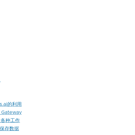
目
s.ai的利用
Gateway
编程做各种工作
s来保存数据