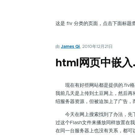
这是 flv 分类的页面，点击下面标
由
James Qi
, 2010年12月21日
html网页中嵌入.
现在有好些网站都是提供的.flv格
我前几天是上传到土豆网上，然后再将
绍服务器资源，但被迫加上了广告，
今天在网上搜索找到了办法，先下载一个F
过这个Flash文件来播放同样放置在我们
在同一台服务器上也没有关系，都可