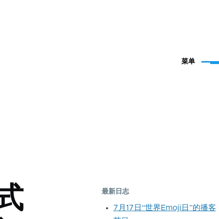
菜单
应式
最新日志
7月17日“世界Emoji日”的播客