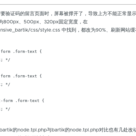
验证码的留言页面时，屏幕被撑开了，导致上方不能正常显示
800px、500px、320px固定宽度，在
responsive_bartik/css/style.css 中找到，都改为90%、刷新
form .form-text {

; */

form .form-text {

; */

-form .form-text {

; */

rtik的node.tpl.php与bartik的node.tpl.php对比也有几处改