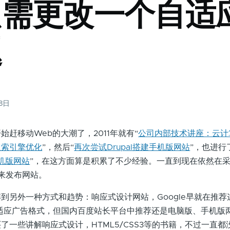
只需更改一个自适
题
28日
移动Web的大潮了，2011年就有“
公司内部技术讲座：云计
搜索引擎优化
”，然后“
再次尝试Drupal搭建手机版网站
”，也进行
手机版网站
”，在这方面算是积累了不少经验。一直到现在依然在
来发布网站。
另外一种方式和趋势：响应式设计网站，Google早就在推荐
的自适应广告格式，但国内百度站长平台中推荐还是电脑版、手机版
了一些讲解响应式设计，HTML5/CSS3等的书籍，不过一直都