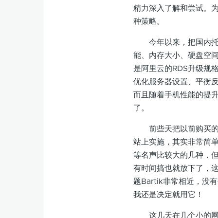
精力深入了解和尝试。
种策略。
今年以来，把国内托管
能、内存大小、硬盘空
是阿里云的RDS升级规
优化服务器设置、平衡
而且随着手机性能的提升
了。
前些天把以前购买的几本
站上实施，其实非常简单，
等名声比较大的几种，
有时间搞也就放下了，
题Bartik非常相近
我还是决定就用它！
这几天在几个小的网