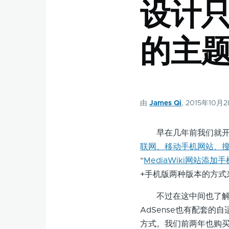
设计
的主
由
James Qi
, 2015年10月
早在几年前我们就开始赶
联网、移动手机网站、
“
MediaWiki网站添加
+手机版两种版本的方式
不过在这中间也了解到
AdSense也有配套
方式。我们前两年也购买