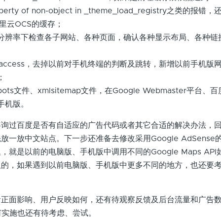
property of non-object in _theme_load_registry之类的
阿里云OCS的缓存；
分辨率下检查各子网站、各种页面，确认各种显示布局、各种链
taccess，去掉以前对手机终端的判断及跳转，新增以前手机版
；
ts文件、xmlsitemap文件，在Google Webmaster平台
手机版。
过百度是否有自适应的广告代码或者其它合适的解决办法，回
一放中文站点。下一步还准备去修改采用Google AdSense
就是以前的电脑版、手机版中调用不同的Google Maps AP
版的，如果遇到以前电脑版、手机版中更多不同的地方，也还要
面影响、用户反映如何，还有待观察反馈及后台流量和广告数
中如何实施也还有待考虑、尝试。