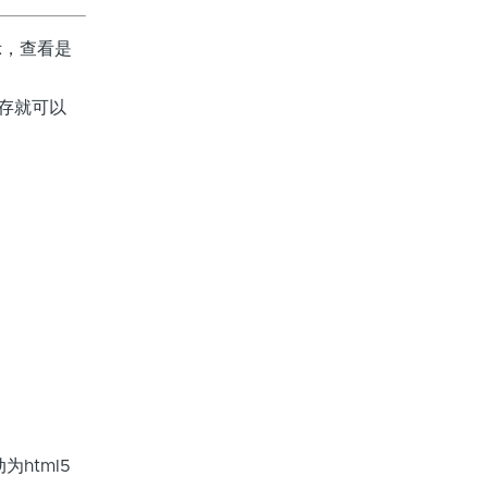
，查看是
网站缓存就可以
动为html5