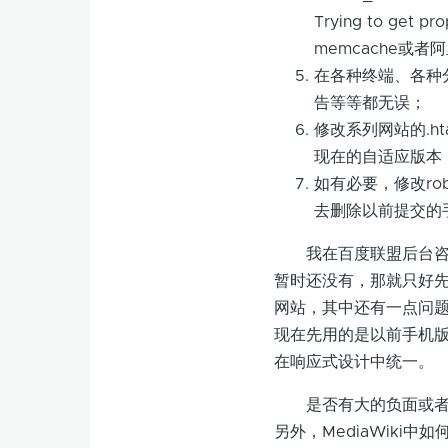
Trying to get 
memcache或者
在各种终端、各种
告等等都无误；
修改系列网站的.h
现在的自适应版本
如有必要，修改robo
去删除以前提交的
我在百度联盟后台咨询
暂时还没有，那就只好先放
网站，其中还有一点问题，
现在先用的是以前手机
在响应式设计中统一。
是否有大的负面或者正
另外，MediaWiki