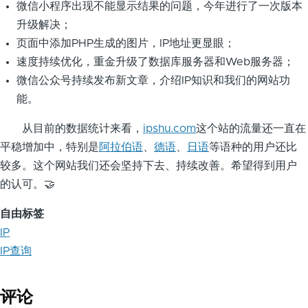
微信小程序出现不能显示结果的问题，今年进行了一次版本
升级解决；
页面中添加PHP生成的图片，IP地址更显眼；
速度持续优化，重金升级了数据库服务器和Web服务器；
微信公众号持续发布新文章，介绍IP知识和我们的网站功
能。
从目前的数据统计来看，
ipshu.com
这个站的流量还一直在
平稳增加中，特别是
阿拉伯语
、
德语
、
日语
等语种的用户还比
较多。这个网站我们还会坚持下去、持续改善。希望得到用户
的认可。🤝
自由标签
IP
IP查询
评论