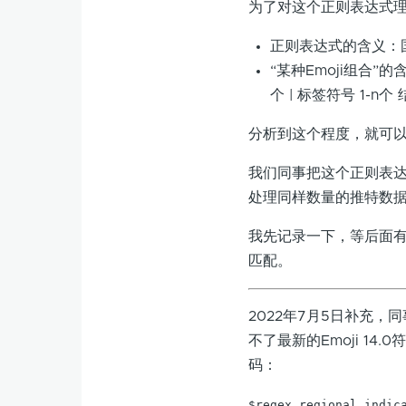
为了对这个正则表达式
正则表达式的含义：国旗 
“某种Emoji组合”的含
个 | 标签符号 1-n个
分析到这个程度，就可以
我们同事把这个正则表达
处理同样数量的推特数据
我先记录一下，等后面有
匹配。
2022年7月5日补充，
不了最新的Emoji 1
码：
$regex_regional_indica