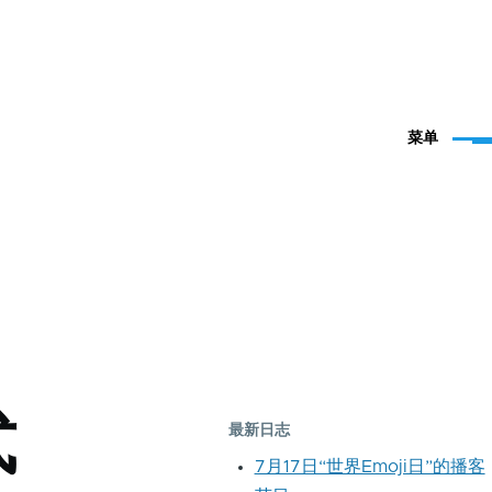
菜单
式
最新日志
7月17日“世界Emoji日”的播客