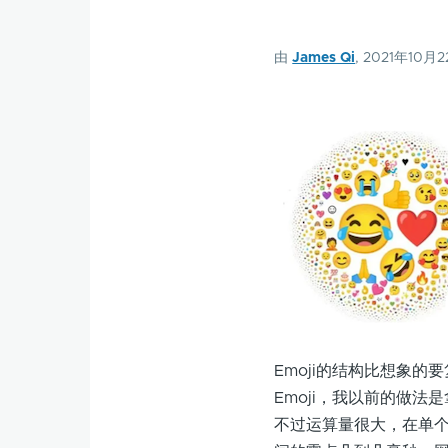
由
James Qi
, 2021年10月
Emoji的结构比想象的
Emoji，我以前的做法
不过运算量很大，在单个