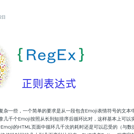
22日
要复杂一些，一个简单的要求是从一段包含Emoji表情符号的文本
是拿几千个Emoji按照从长到短排序后循环比对，这样基本上可以
Emoji的HTML页面中循环几千次的耗时还是可以忍受的（与数