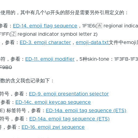
使用的，其中有几个\p开头的部分是需要另外引用定义的：
，参看：
ED-14. emoji flag sequence
，1F1E6(🇦 regional indica
F1FF(🇿 regional indicator symbol letter z)
i字符，参看：
ED-3. emoji character
，
emoji-data.txt
文件中emoj
i修饰符，参看：
ED-11. emoji modifier
，5种skin-tone：1F3FB-1F
1F9B0
进制数的含义我也记录如下：
i变体符号，参看：
ED-9. emoji presentation selector
号，参看：
ED-14c. emoji keycap sequence
007E} 标签符号，参看：
ED-14a. emoji tag sequence (ETS)
标签符号，参看：
ED-14a. emoji tag sequence (ETS)
接符，参看：
ED-16. emoji zwj sequence