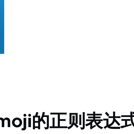
moji的正则表达