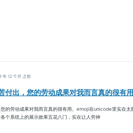
3 年 12 个月 之前
苦付出，您的劳动成果对我而言真的很有
的劳动成果对我而言真的很有用。emoji在unicode里实在
在各个系统上的展示效果五花八门，实在让人劳神