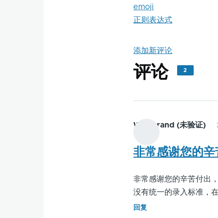
emoji
正则表达式
添加新评论
评论
2
WolfGrand (未验证)
非常感谢您的辛
非常感谢您的辛苦付出，您
没有统一的录入标准，
回复