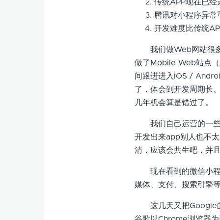
传统APP现在已
腾讯对小程序异常
开发难度比传统A
我们做Web网站很多
做了Mobile Web
间跟进进入iOS / A
了，体会到开发周期长、
几年机会算是错过了。
我们自己运营的一些网
开发出来app别人也不太
清，应该会共生吧，并
现在看到的微信小程序
媒体、支付、搜索引擎
这几天又把Google的P
谷歌以Chrome浏览