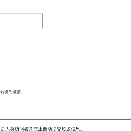
动转换为链接。
否是人类访问者并防止自动提交垃圾信息。