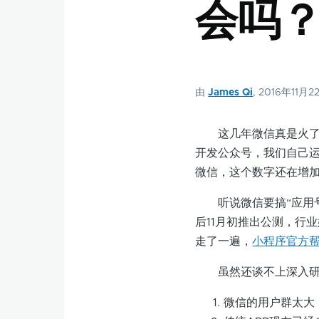
会吗
由
James Qi
, 2016年11月2
这几年微信真是火了，
开发公众号，我们自己
微信，这个数字还在增加
听说微信要搞“应用号”
后11月初推出公测，行
走了一遍，
小程序官方
虽然还谈不上深入研究
微信的用户群太大