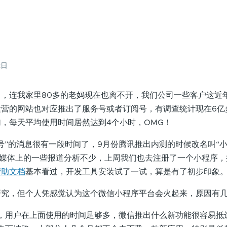
？
2日
连我家里80多的老妈现在也离不开，我们公司一些客户这近
运营的网站也对应推出了服务号或者订阅号，有调查统计现在6亿
，每天平均使用时间居然达到4个小时，OMG！
的消息很有一段时间了，9月份腾讯推出内测的时候改名叫“小
业媒体上的一些报道分析不少，上周我们也去注册了一个小程序
帮助文档
基本看过，开发工具安装试了一试，算是有了初步印象
，但个人凭感觉认为这个微信小程序平台会火起来，原因有
，用户在上面使用的时间足够多，微信推出什么新功能很容易抵