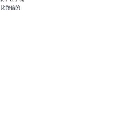
，比微信的
：