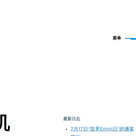
菜单
机
最新日志
7月17日“世界Emoji日”的播客