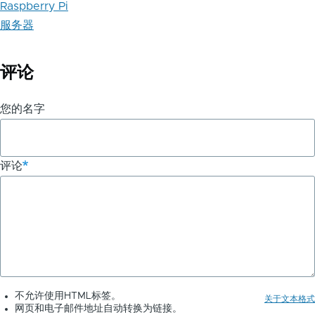
Raspberry Pi
服务器
评论
您的名字
评论
不允许使用HTML标签。
关于文本格式
网页和电子邮件地址自动转换为链接。