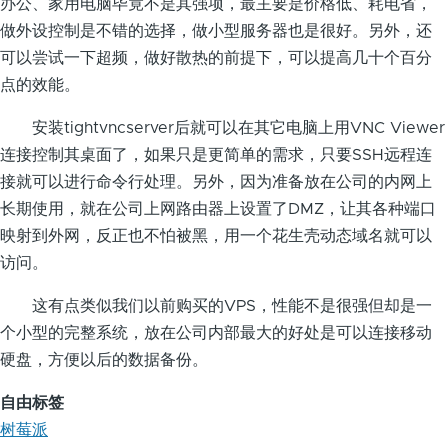
办公、家用电脑毕竟不是其强项，最主要是价格低、耗电省，
做外设控制是不错的选择，做小型服务器也是很好。另外，还
可以尝试一下超频，做好散热的前提下，可以提高几十个百分
点的效能。
安装tightvncserver后就可以在其它电脑上用VNC Viewer
连接控制其桌面了，如果只是更简单的需求，只要SSH远程连
接就可以进行命令行处理。另外，因为准备放在公司的内网上
长期使用，就在公司上网路由器上设置了DMZ，让其各种端口
映射到外网，反正也不怕被黑，用一个花生壳动态域名就可以
访问。
这有点类似我们以前购买的VPS，性能不是很强但却是一
个小型的完整系统，放在公司内部最大的好处是可以连接移动
硬盘，方便以后的数据备份。
自由标签
树莓派