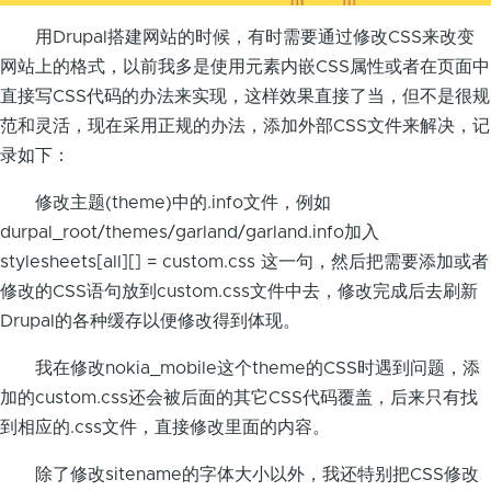
用Drupal搭建网站的时候，有时需要通过修改CSS来改变
网站上的格式，以前我多是使用元素内嵌CSS属性或者在页面中
直接写CSS代码的办法来实现，这样效果直接了当，但不是很规
范和灵活，现在采用正规的办法，添加外部CSS文件来解决，记
录如下：
修改主题(theme)中的.info文件，例如
durpal_root/themes/garland/garland.info加入
stylesheets[all][] = custom.css 这一句，然后把需要添加或者
修改的CSS语句放到custom.css文件中去，修改完成后去刷新
Drupal的各种缓存以便修改得到体现。
我在修改nokia_mobile这个theme的CSS时遇到问题，添
加的custom.css还会被后面的其它CSS代码覆盖，后来只有找
到相应的.css文件，直接修改里面的内容。
除了修改sitename的字体大小以外，我还特别把CSS修改