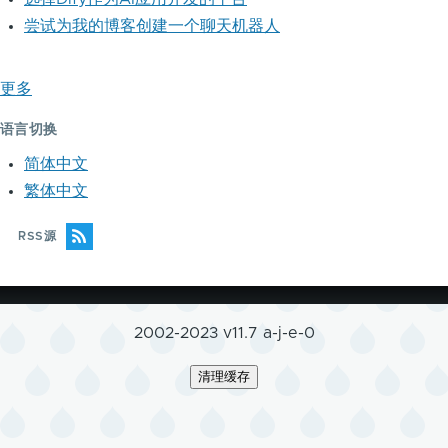
尝试为我的博客创建一个聊天机器人
更多
语言切换
简体中文
繁体中文
RSS源
2002-2023 v11.7 a-j-e-0