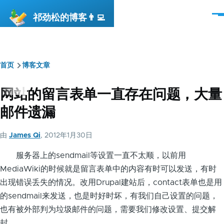
跳转到主要内容
祁劲松的博客👨‍💻
菜
单
首页
博客文章
面
包
网站的留言表单一直存在问题，大量
屑
邮件遗漏
由
James Qi
, 2012年1月30日
服务器上的sendmail等设置一直不太顺，以前用
MediaWiki的时候就是留言表单中的内容有时可以发送，有时
出现错误丢失的情况。改用Drupal建站后，contact表单也是用
的sendmail来发送，也是时好时坏，有我们自己设置的问题，
也有被外部判为垃圾邮件的问题，需要我们修改设置、提交解
封。