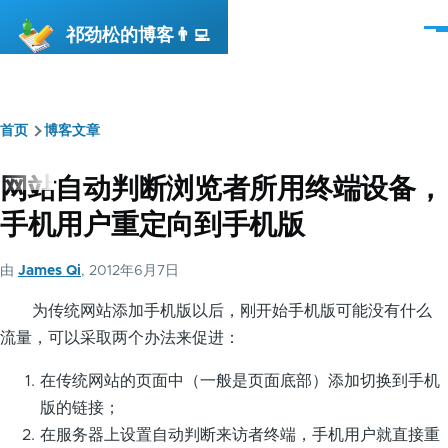
跳转到主要内容
祁劲松的博客👨‍💻
菜
单
首页
博客文章
面
包
网站自动判断浏览者所用终端设备，
屑
手机用户重定向到手机版
由
James Qi
, 2012年6月7日
为传统网站添加手机版以后，刚开始手机版可能没有什么
流量，可以采取两个办法来促进：
在传统网站的页面中（一般是页面底部）添加切换到手机
版的链接；
在服务器上设置自动判断来访者终端，手机用户就直接重