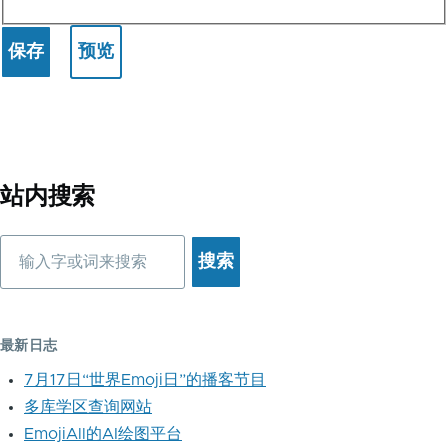
站内搜索
搜
索
最新日志
7月17日“世界Emoji日”的播客节目
多库学区查询网站
EmojiAll的AI绘图平台