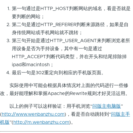
第一句通过是HTTP_HOST判断网站的域名，看是否就是
要判断的网站；
第二句是通过HTTP_REFERER判断来源路径，如果是自
身传统网站或手机网站就不跳转；
第三句开始是通过HTTP_USER_AGENT来判断浏览者所
用设备是否为手持设备，其中有一句是通过
HTTP_ACCEPT判断代码类型，并在开头和结尾排除掉
ipad和macintosh；
最后一句是302重定向到相应的手机版页面。
实际使用中可能会根据具体情况对上面的代码进行一些修
改，最好能理解和掌握Apache的Rewrite规则才好灵活运用。
以上的例子可以这样验证：用手机浏览“
问版主电脑版
”
(
http://www.wenbanzhu.com
)，看是否自动跳转到“
问版主手
机版
”(
http://m.wenbanzhu.com
)。