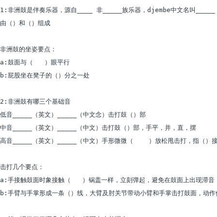
1:非洲鼓是伴奏乐器，源自____ 非_____族乐器，djembe中文名叫_____

由（）和（）组成

非洲鼓的坐姿要点：

a:鼓面与（   ）眼平行

b:屁股坐在凳子的（）分之一处

2:非洲鼓有哪三个基础音

低音_____（英文）_____（中文念）击打鼓（）部

中音_____（英文）_____（中文）击打鼓（）部，手平，并，直，摆

高音_____（英文）_____（中文）手形微微（    ）放松甩击打，指（
击打几个要点：

a:手接触鼓面时象接触（   ）锅盖一样，立刻弹起，避免在鼓面上出现滞音

b:手臂与手掌形成一条（）线，大臂及肘关节带动小臂和手掌击打鼓面，动作像