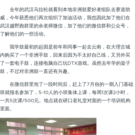
去年的武汉马拉松就看到本地非洲鼓爱好者组队去赛道助
威，今年获悉他们再次组织了加油活动，我也因此加了他们在
武汉越野跑群里的余老师微信，加了他们的微信群和公众号，
了解他们的一些活动。
我学鼓最初的起因是前年和同事一起去云南，在大理古城
内购买了一个非洲手鼓，回来后因为不太好自己练，又另外买
了一套电子鼓，连接电脑自己玩DTX游戏。虽然去年学的架子
鼓，不过对非洲鼓一直还有兴趣。
在微信群里泡了一段时间后，赶上了7月份的一期入门基础
班就报名参加了，5-10人的小班集体上课，每周1次课2小时，
一共5次课/500元。地点就在硚口老礼堂对面的一个培训机构
里面。