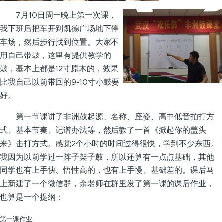
7月10日周一晚上第一次课，
我下班后把车开到凯德广场地下停
车场，然后步行找到位置。大家不
用自己带鼓，这里有提供教学的
鼓，基本上都是12寸原木的，效果
比我自己以前带回的9-10寸小鼓要
好。
第一节课讲了非洲鼓起源、名称、座姿、高中低音拍打方
式、基本节奏、记谱办法等，然后教了一首《掀起你的盖头
来》击打方式。感觉2个小时的时间过得很快，学到不少东西。
我因为以前学过一阵子架子鼓，所以还算有一点点基础，其他
同学也有上手快、悟性高的，也有上手慢、基础差的。课后马
上新建了一个微信群，余老师在群里发了第一课的课后作业，
也算是一个提纲：
第一课作业
