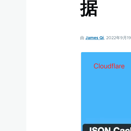
据
由
James Qi
, 2022年9月1