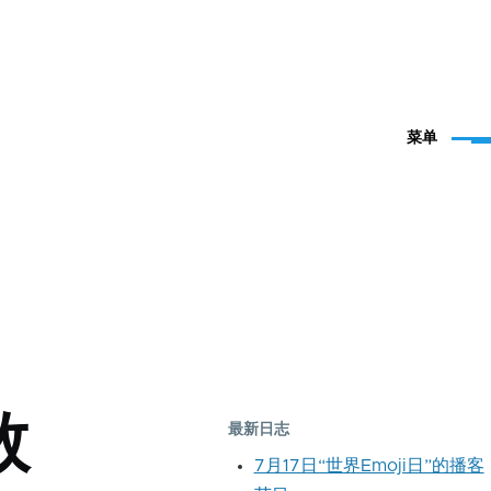
菜单
数
最新日志
7月17日“世界Emoji日”的播客