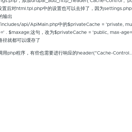
s.php，添加drupal_add_http_header('Cache-Control', 'pub
这样设置后对html.tpl.php中的设置也可以去掉了，因为settings.
面的输出
ludes/api/ApiMain.php中的$privateCache = 'private, mu
ge=' . $maxage;这句，改为$privateCache = 'public, max-age
头的路径就都可以缓存了
php程序，有些也需要进行响应的header("Cache-Control..