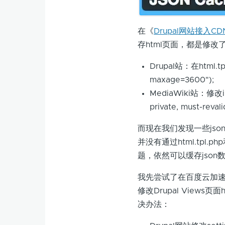
在《
Drupal网站接入CD
存html页面，都是修改了he
Drupal站：在html.tpl
maxage=3600");
MediaWiki站：修改inc
private, must-reval
而现在我们发现一些jso
并没有通过html.tpl.p
题，依然可以缓存json
我先尝试了在百度云加速中添加
修改Drupal View
决办法：