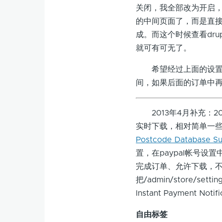
关闭，我全部改为开启，
的中间页面了，而是直
成。而这个时候查看dru
就可有可无了。
希望经过上面的设置能
间，如果后面的订单中再不
2013年4月补充：2
实时下载，相对简单一些，在
Postcode Database S
置，在paypal帐号
完成订单、允许下载，不需要额
把/admin/store/settin
Instant Payment 
自由标签