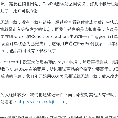
嗦，需要在销售网站、PayPal测试站之间切换，好几个帐号也
成功了，用户可以付款。
法下载，没有下载的链接，经过检查看到付款成功后订单状
购买实物就是进入等待发货的状态，而我们销售的是虚拟商品，应该
ercart的Conditional actions中添加一个Trigger（
n（设置订单状态为已完成），这样用户通过PayPal付款后，订单
pleted，然后就可以有下载权限了。
ercart中设置为使用实际的PayPal帐号，然后再行测试，
交易收取0.3+3%左右的费用，所以测试商品的价格至少要高于0.3
成功的信息，我们刚开始用0.01美元测试就无法下载，后来改为
人还比较少，我们把这些记录在上面，希望对其他人有帮助。
网站看看：
http://sale.mingluji.com
。