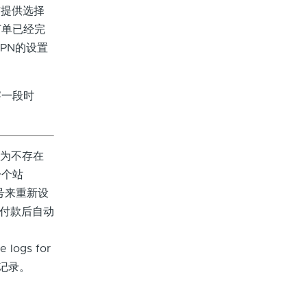
有提供选择
订单已经完
PN的设置
一段时
因为不存在
一个站
帐号来重新设
功付款后自动
 logs for
关的记录。