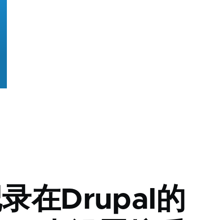
录在Drupal的