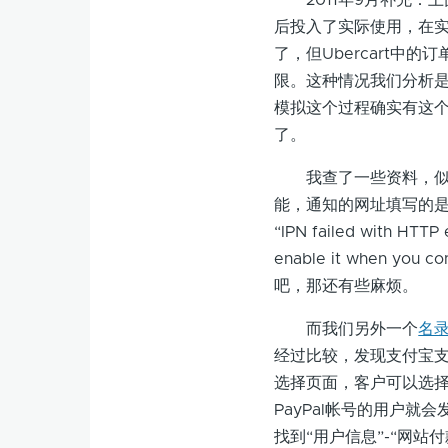
2011年9月补充：
后投入了实际使用，在实
了，但Ubercart中的
限。这种情况我们分析是
模拟这个过程确实有这
了。
我查了一些资料，似乎应
能，通知的网址填写的是http:
“IPN failed with HTTP e
enable it when you
吧，那还有些麻烦。
而我们另外一个
名
经过比较，发现支付宝支
选择页面，客户可以选择
PayPal帐号的用户就
找到“用户信息”-“网站