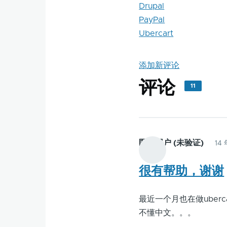
Drupal
PayPal
Ubercart
添加新评论
评论
11
匿名用户 (未验证)
14
很有帮助，谢谢
最近一个月也在做uberc
不懂中文。。。