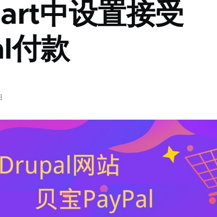
cart中设置接受
al付款
日