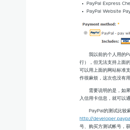
PayPal Expre
PayPal Websi
我以前的个人用的Pay
行），但无法支持上面
可以用上面的网站标准
作很麻烦，这次也没有
需要说明的是，如果购买
入信用卡信息，就可以通过
PayPal的测试比较
http://developer.payp
号、购买方测试帐号，获得