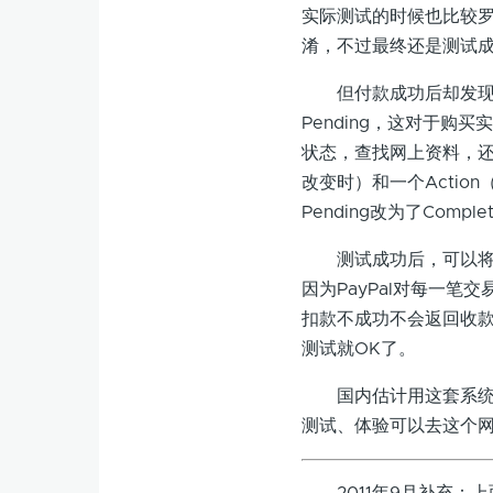
实际测试的时候也比较罗
淆，不过最终还是测试
但付款成功后却发现无
Pending，这对于
状态，查找网上资料，还要在Ub
改变时）和一个Actio
Pending改为了Com
测试成功后，可以将Ub
因为PayPal对每一笔
扣款不成功不会返回收款
测试就OK了。
国内估计用这套系统的
测试、体验可以去这个