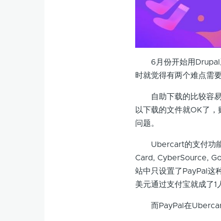
6月份开始用Drupal系
时就觉得有两个难点需
自助下载的比较容易解决，
以下载的文件就OK了
问题。
Ubercart的支付功能支持很
Card, CyberSource,
站中只设置了PayPal
美元通过支付宝就成了1
而PayPal在Uberc