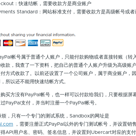
ss Checkout：快速结帐，需要收款方是商业账户
te Payments Standard：网站标准支付，需要收款方是高级帐号
Pal帐号属于普通个人账户，只能付款购物或者直接转账（转
的收款，我查了一下资料，把自己的普通个人账户升级为高级账
支付方式收款了。以前还设置了一个公司账户，属于商业账户，
用，所以还不能用快速结帐方式。
方没有PayPal帐号，也一样可以付款给我们，只要根据屏
PayPal支付，并当时注册一个PayPal帐号。
麻烦，只有一个专门的测试系统，Sandbox的网址是
al.com
，需要注册正式PayPal以外的专门测试帐号，并设置销
API用户名、密码、签名信息，并设置到Ubercart对应的支