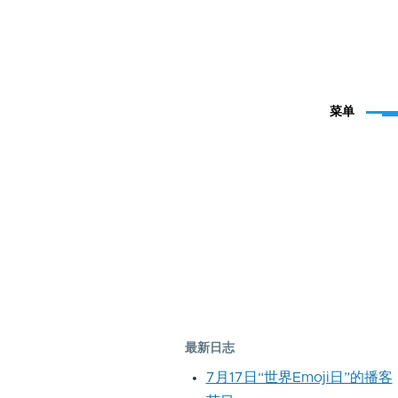
菜单
最新日志
7月17日“世界Emoji日”的播客