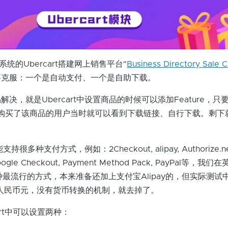
统的Ubercart搭建网上销售平台"
Business Directory Sale 
要克服：一个是自动支付、一个是自助下载。
就是Ubercart中设置商品的时候可以添加Feature，只
，购买了该商品的用户当时就可以看到下载链接、自行下载。剩下
多种支付方式，例如：2Checkout, alipay, Authorize.net,
 Google Checkout, Payment Method Pack, PayPal等，
这种最流行的方式，本来准备还加上支付宝Alipay的，但实际测试
人民币元，没有货币转换的机制，就去掉了。
art中可以设置两种：