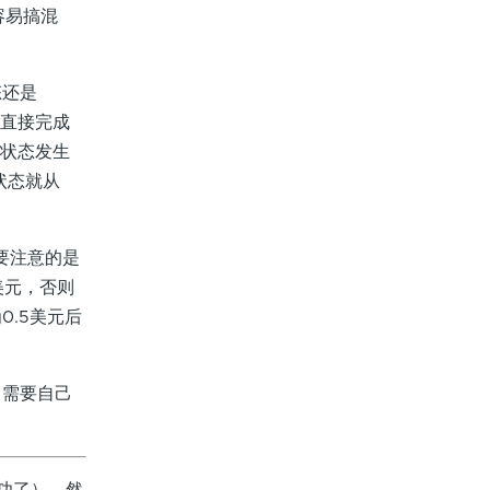
容易搞混
态还是
是直接完成
订单状态发生
状态就从
需要注意的是
美元，否则
0.5美元后
需要自己