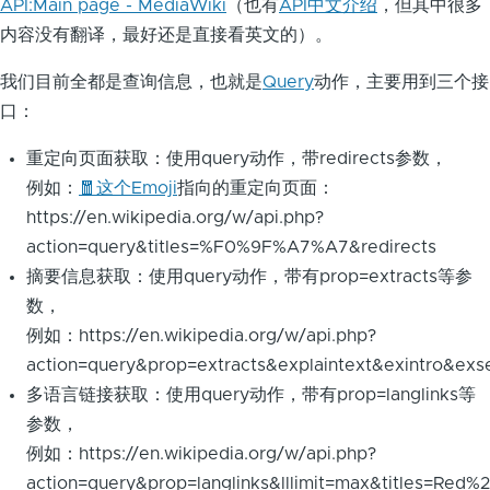
API:Main page - MediaWiki
（也有
API中文介绍
，但其中很多
内容没有翻译，最好还是直接看英文的）。
我们目前全都是查询信息，也就是
Query
动作，主要用到三个接
口：
重定向页面获取：使用query动作，带redirects参数，
例如：
🧧这个Emoji
指向的重定向页面：
https://en.wikipedia.org/w/api.php?
action=query&titles=%F0%9F%A7%A7&redirects
摘要信息获取：使用query动作，带有prop=extracts等参
数，
例如：https://en.wikipedia.org/w/api.php?
action=query&prop=extracts&explaintext&exintro&exse
多语言链接获取：使用query动作，带有prop=langlinks等
参数，
例如：https://en.wikipedia.org/w/api.php?
action=query&prop=langlinks&lllimit=max&titles=Red%