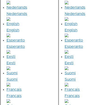
Nederlands
Nederlands
English
English
Esperanto
Esperanto
Eesti
Eesti
Suomi
Suomi
Français
Français