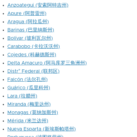
Anzoategui (安索阿特吉州)
Apure (阿普雷州)
Aragua (阿拉瓜州)
Barinas (巴里纳斯州)
Bolívar (玻利瓦尔州)
Carabobo (卡拉沃沃州)
Cojedes (科赫德斯州)
Delta Amacuro (阿马库罗三角洲州)
Distr° Federal (联邦区)
Falcón (法尔孔州)
Guárico (瓜里科州)
Lara (拉腊州)
Miranda (梅里达州)
Monagas (莫纳加斯州)
Mérida (米兰达州)
Nueva Esparta (新埃斯帕塔州)