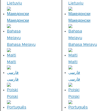
Lietuvių
Lietuvių
Македонски
Македонски
Bahasa Melayu
Bahasa Melayu
Malti
Malti
فارسی
فارسی
Polski
Polski