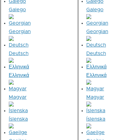
Galego
Galego
Georgian
Georgian
Deutsch
Deutsch
Ελληνικά
Ελληνικά
Magyar
Magyar
Íslenska
Íslenska