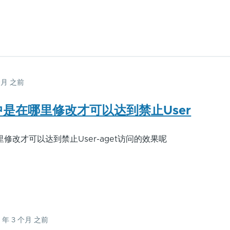
 个月 之前
t中是在哪里修改才可以达到禁止User
里修改才可以达到禁止User-aget访问的效果呢
4 年 3 个月 之前
常