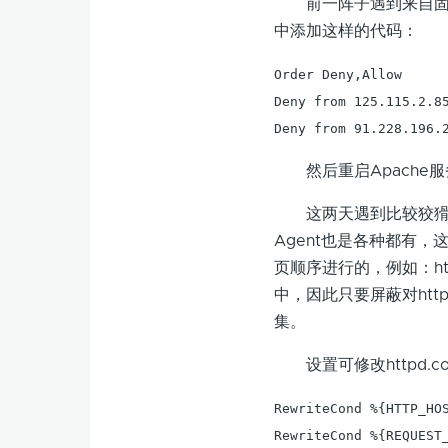
前一阵子遇到来自固定某
中添加这样的代码：
Order Deny,Allow

Deny from 125.115.2.85
Deny from 91.228.196.
然后重启Apache服
这两天遇到比较狡猾的采
Agent也是各种都有
页顺序进行的，例如：http:/
中，因此只要屏蔽对http:/
集。
设置可修改httpd.co
RewriteCond %{HTTP_HOS
RewriteCond %{REQUEST_