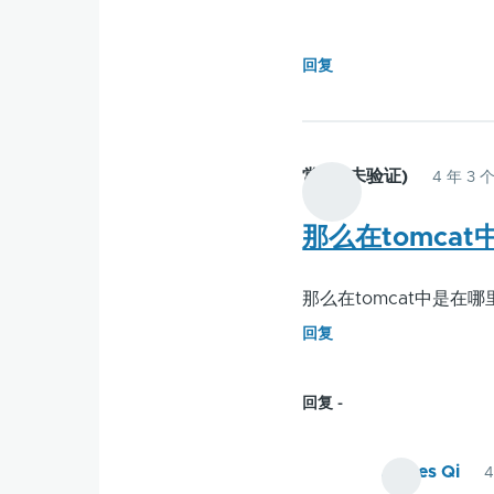
回复
常胜 (未验证)
4 年 3
那么在tomca
那么在tomcat中是在哪
回复
回复
James Qi