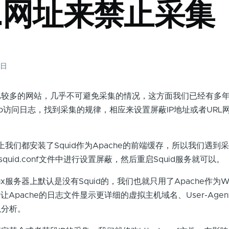
L网址来禁止采集
3日
多的网站，几乎不可避免采集的情况，这方面我们已经有多年
b访问日志，找到采集的规律，相应来设置屏蔽IP地址或者URL
我们都安装了Squid作为Apache的前端缓存，所以我们遇到
squid.conf文件中进行设置屏蔽，然后重启Squid服务就可以。
服务器上默认是没有Squid的，我们也就只用了Apache作为W
nf来让Apache的日志文件显示更详细的虚拟主机域名、User-Age
以分析。