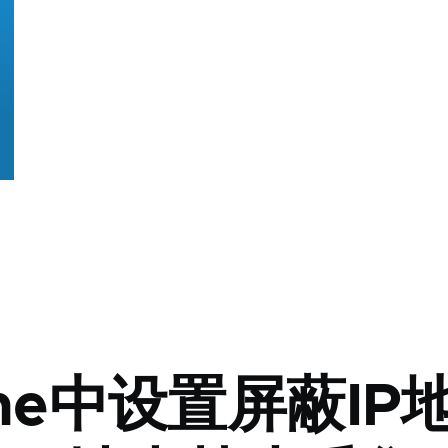
che中设置屏蔽IP