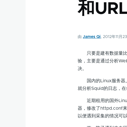
和UR
由
James Qi
, 2012年11月2
只要是建有数据量比较
验，主要是通过分析We
决。
国内的Linux服务器上
就分析Squid的日志，在
近期租用的国外Linux
器，修改了httpd.co
以便遇到采集的情况可