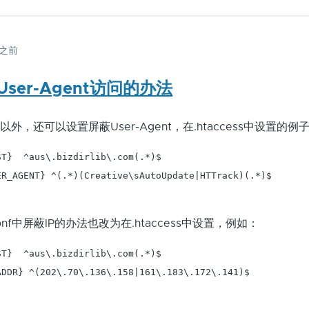
 之前
er-Agent访问的办法
外，还可以设置屏蔽User-Agent，在.htaccess中设置的例
T}  ^aus\.bizdirlib\.com(.*)$

R_AGENT} ^(.*)(Creative\sAutoUpdate|HTTrack)(.*)$

]
onf中屏蔽IP的办法也改为在.htaccess中设置，例如：
T}  ^aus\.bizdirlib\.com(.*)$

DDR} ^(202\.70\.136\.158|161\.183\.172\.141)$

]