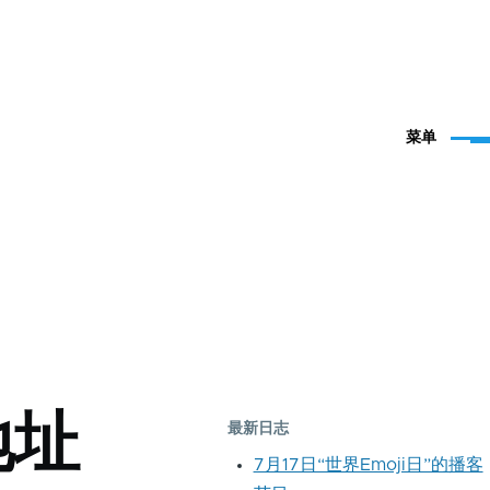
菜单
地址
最新日志
7月17日“世界Emoji日”的播客