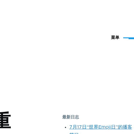
菜单
重
最新日志
7月17日“世界Emoji日”的播客