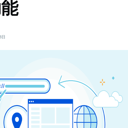
功能
13日