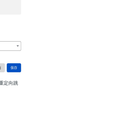
量重定向跳