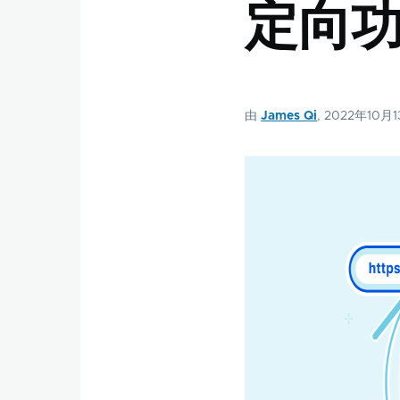
定向
由
James Qi
, 2022年10月