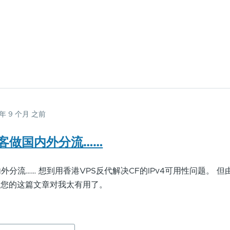
 年 9 个月 之前
客做国内外分流……
分流…… 想到用香港VPS反代解决CF的IPv4可用性问题。 但
，您的这篇文章对我太有用了。