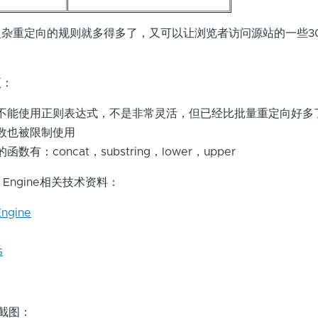
杂重定向的规则就多得多了，又可以让浏览者访问源站的一些30
项：
不能使用正则表达式，不是非常灵活，但已经比批量重定向好多
数也被限制使用
：concat，substring，lower，upper
set Engine相关技术资料：
Engine
s
子截图：