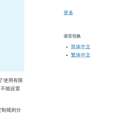
更多
语言切换
简体中文
繁体中文
了使用有限
、不能设置
定制规则分