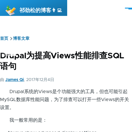
跳转到主要内容
祁劲松的博客👨‍💻
菜
单
首页
博客文章
面
包
Drupal为提高Views性能排查SQL
屑
语句
由
James Qi
, 2017年12月4日
Drupal系统的Views是个功能强大的工具，但也可能引起
MySQL数据库性能问题，为了排查可以打开一些Views的开关
设置。
我一般常用的是：