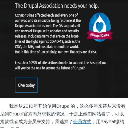
我是从2010年开始使用Drupal的，这么多年来还从来没有
见到Drupal官方向外求救的情况，于是上他们网站看了，可以
捐款或者成为会员来支持，我选择了
会员方式
，用PayPal缴纳