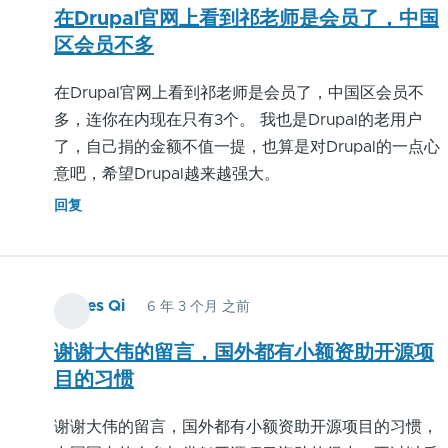
在Drupal官网上看到祁老师是会员了，中国
好
区会员不多
嗎？
在Drupal官网上看到祁老师是会员了，中国区会员不
多，连你在内现在只有3个。 我也是Drupal的老用户
了，自己捐的金额不值一提，也算是对Drupal的一点心
意吧，希望Drupal越来越强大。
回复
James Qi
6 年 3 个月 之前
谢谢大伟的留言，国外都有小额资助开源项
目的习惯
谢谢大伟的留言，国外都有小额资助开源项目的习惯，