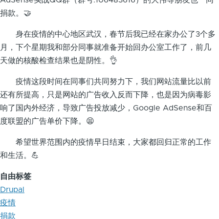
AdSense实战QQ群（群号:106483616）的大伟等朋友也一同
捐款。🤝
身在疫情的中心地区武汉，春节后我已经在家办公了3个多
月，下个星期我和部分同事就准备开始回办公室工作了，前几
天做的核酸检查结果也是阴性。👌
疫情这段时间在同事们共同努力下，我们网站流量比以前
还有所提高，只是网站的广告收入反而下降，也是因为病毒影
响了国内外经济，导致广告投放减少，Google AdSense和百
度联盟的广告单价下降。😫
希望世界范围内的疫情早日结束，大家都回归正常的工作
和生活。💪
自由标签
Drupal
疫情
捐款