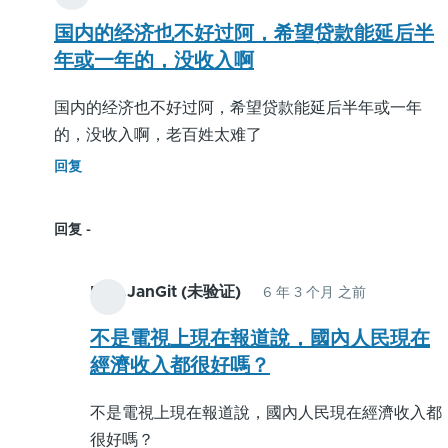
国内的经济也不好过阿，希望贷款能延后半
年或一年的，没收入啊
国内的经济也不好过阿，希望贷款能延后半年或一年
的，没收入啊，老百姓太难了
回复
回复
Mak.JanGit (未验证)
6 年 3 个月 之前
佚
名
不是電視上現在報道說，國內人民現在
(未
經濟收入都很好嗎？
验
不是電視上現在報道說，國內人民現在經濟收入都
证)
很好嗎？
回