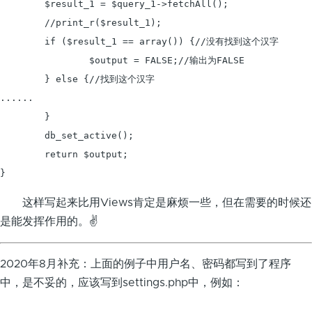
	$result_1 = $query_1->fetchAll();

	//print_r($result_1);

	if ($result_1 == array()) {//没有找到这个汉字

		$output = FALSE;//输出为FALSE

	} else {//找到这个汉字

......

	}

	db_set_active();

	return $output;

这样写起来比用Views肯定是麻烦一些，但在需要的时候还
是能发挥作用的。✌
2020年8月补充：上面的例子中用户名、密码都写到了程序
中，是不妥的，应该写到settings.php中，例如：