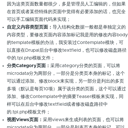
因为这类页面数量都很少，多是管理员人工编辑的，但如果
在首页或者某些特殊的页面中觉得有必要添加的话，也完全
可以手工编辑页面代码来实现；
自定义内容类型页面：
导入结构化数据一般都是单独定义的
内容类型，要修改页面内容添加标记我是用的修改内容body
的template模板的办法，我安装过Contemplate模块，可
以直接在Drupal后台中修改textfield，也可以修改磁盘路径
中的.tpl.php模板文件；
分类Category页面：
采用category分类的页面，可以将
microdata分为两部分，一部分是分类页本身的标记，这个
可以通过添加、修改block来实现，另一部分是列出的多页
多项（默认是每页10项）属于该分类的页面，这个可以通过
添加、修改Contemplate中的摘要Teaser模板来实现，同
样可以在后台中修改textfield或者修改磁盘路径中
的.tpl.php模板文件；
视图Views页面：
采用views来生成列表的页面，也可以将
microdata分为两部分，一部分是列表页本身的标记，可以