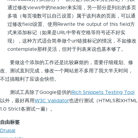
通过修改views中的header来实现，另一部分是列出的多页
多项（每页项数可以自己设置）属于该列表的页面，可以通
过修改field设置、使用Rewrite the output of this field方
式来添加标记（如果是URL中带有空格等符号还不好实
现），这种方式适合简单做个url链接标记的情况，不如修改
contemplate那样灵活，但对于列表来说也基本够了。
要做这个添加的工作还是比较麻烦的，需要仔细规划、修
改、测试直到完成，修改一个网站差不多用了我大半天时间，
不过搞顺利了应该会快些。
测试工具除了Google提供的
Rich Snippets Testing Tool
以外，最好再用
W3C Validator
也进行测试（HTML5和XHTML
1.0 Strict各测试一遍）。
自由标签
Drupal