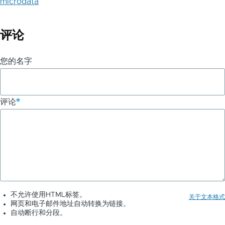
microdata
评论
您的名字
评论
不允许使用HTML标签。
关于文本格式
网页和电子邮件地址自动转换为链接。
自动断行和分段。