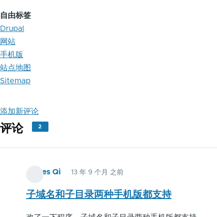
自由标签
Drupal
网站
手机版
站点地图
Sitemap
添加新评论
评论
2
James Qi
13 年 9 个月 之前
子域名和子目录两种手机版都支持