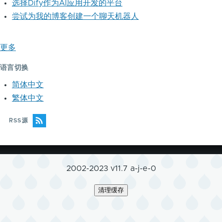
选择Dify作为AI应用开发的平台
尝试为我的博客创建一个聊天机器人
更多
语言切换
简体中文
繁体中文
RSS源
2002-2023 v11.7 a-j-e-0