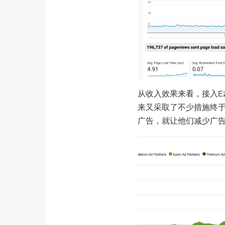
从收入效果来看，接入Ez
来又采取了不少措施终于是
广告，就让他们减少广