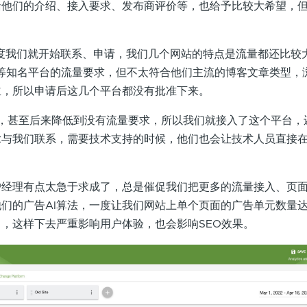
括他们的介绍、接入要求、发布商评价等，也给予比较大希望，
。
季度我们就开始联系、申请，我们几个网站的特点是流量都还比较
Thrive等知名平台的流量要求，但不太符合他们主流的博客文章类型
主，所以申请后这几个平台都没有批准下来。
一些，甚至后来降低到没有流量要求，所以我们就接入了这个平台，
lack与我们联系，需要技术支持的时候，他们也会让技术人员直接在s
户经理有点太急于求成了，总是催促我们把更多的流量接入、页
们的广告AI算法，一度让我们网站上单个页面的广告单元数量达到
，这样下去严重影响用户体验，也会影响SEO效果。