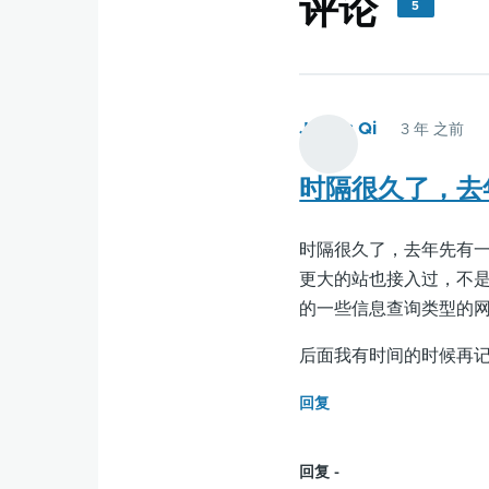
评论
5
James Qi
3 年 之前
时隔很久了，去
时隔很久了，去年先有
更大的站也接入过，不是
的一些信息查询类型的网
后面我有时间的时候再记录F
回复
回复