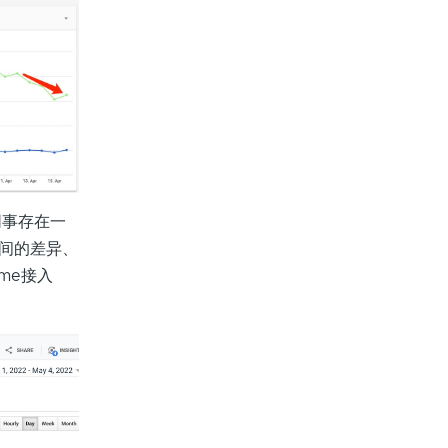
同事存在一
度之间的差异、
me接入