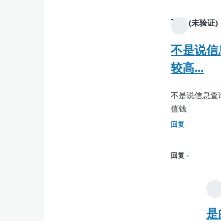
夏言 (未验证)
不是说信
较高…
不是说信息查
值钱
回复
回复
Jam
是