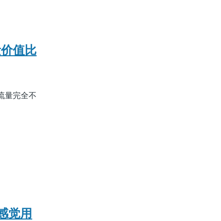
量价值比
流量完全不
也感觉用