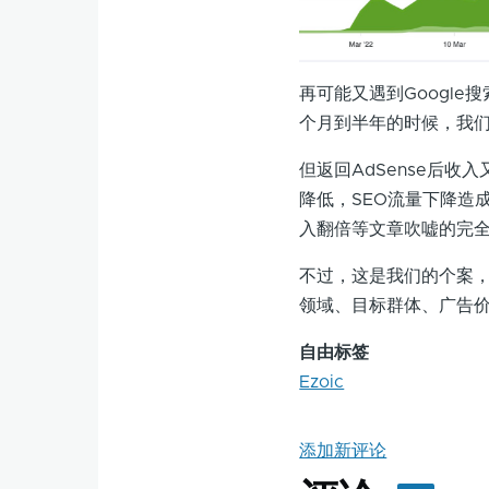
再可能又遇到Googl
个月到半年的时候，我们觉
但返回AdSense后收
降低，SEO流量下降造
入翻倍等文章吹嘘的完
不过，这是我们的个案，
领域、目标群体、广告
自由标签
Ezoic
添加新评论