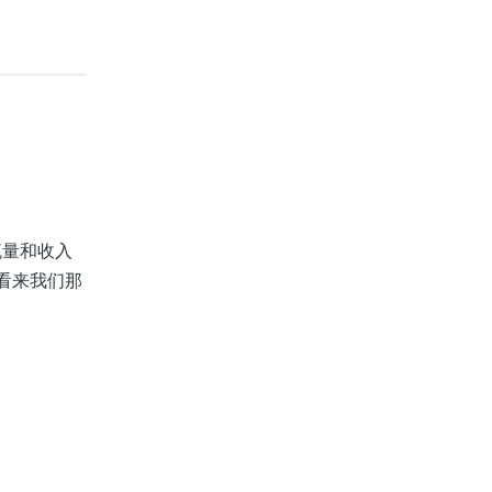
流量和收入
看来我们那