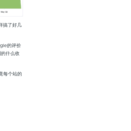
样搞了好几
gle的评价
到的什么收
竟每个站的