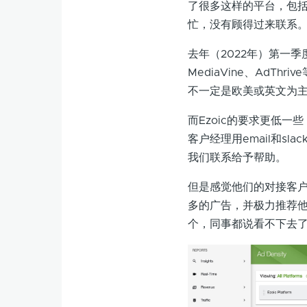
了很多这样的平台，包
忙，没有顾得过来联系
去年（2022年）第一
MediaVine、Ad
不一定是欧美或英文为
而Ezoic的要求更低
客户经理用email和s
我们联系给予帮助。
但是感觉他们的对接客
多的广告，并极力推荐他
个，同事都说看不下去了