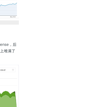
ense，后
站上堆满了