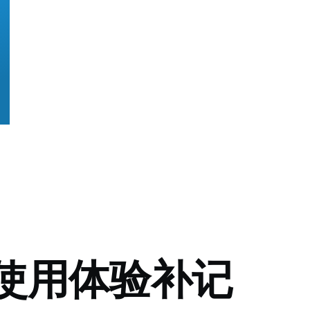
ic使用体验补记