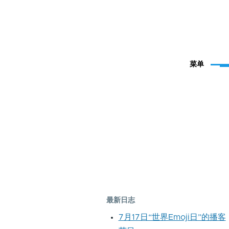
菜单
最新日志
7月17日“世界Emoji日”的播客