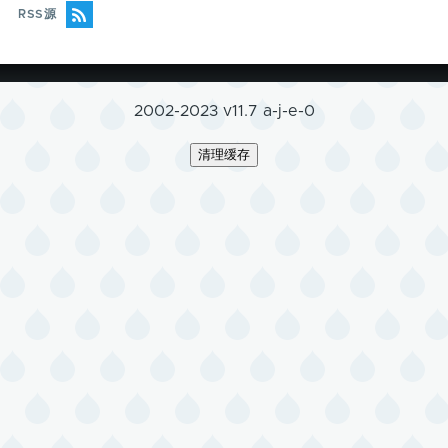
RSS源
2002-2023 v11.7 a-j-e-0