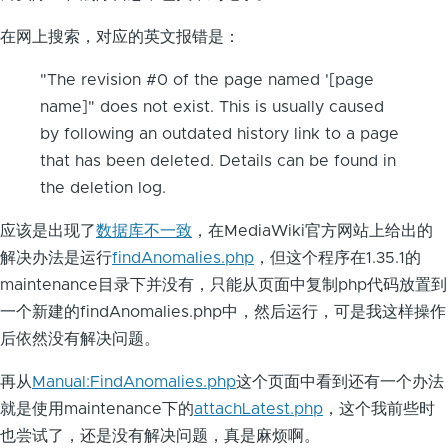
在网上搜索，对应的英文报错是：
"The revision #0 of the page named '[page
name]" does not exist. This is usually caused
by following an outdated history link to a page
that has been deleted. Details can be found in
the deletion log.
应该是出现了
数据库不一致
，在MediaWiki官方网站上给出的
解决办法是运行
findAnomalies.php
，但这个程序在1.35.1的
maintenance目录下并没有，只能从页面中复制php代码放置到
一个新建的findAnomalies.php中，然后运行，可是我这样操作
后依然没有解决问题。
再从
Manual:FindAnomalies.php
这个页面中看到还有一个办法
就是使用maintenance下的
attachLatest.php
，这个我前些时
也尝试了，还是没有解决问题，真是麻烦啊。