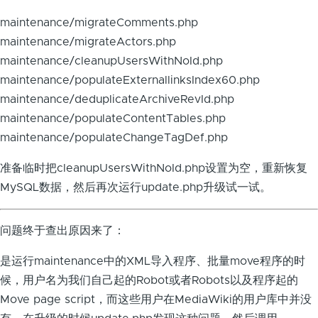
maintenance/migrateComments.php
maintenance/migrateActors.php
maintenance/cleanupUsersWithNoId.php
maintenance/populateExternallinksIndex60.php
maintenance/deduplicateArchiveRevId.php
maintenance/populateContentTables.php
maintenance/populateChangeTagDef.php
准备临时把cleanupUsersWithNoId.php设置为空，重新恢复
MySQL数据，然后再次运行update.php升级试一试。
问题终于查出原因来了：
是运行maintenance中的XML导入程序、批量move程序的时
候，用户名为我们自己起的Robot或者Robots以及程序起的
Move page script，而这些用户在MediaWiki的用户库中并没