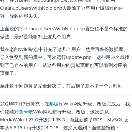
有，在升级的时候update.php发现这种问题，然后调用
CleanupUsersWithNoId.php去删除了这些用户编辑过的内
容，导致内容丢失。
上面说的把cleanupUsersWithNoId.php置空也不是个标准的
做法，最好是能够补上这几个用户。
我在老的Wiki站点中补充了这几个用户，然后再备份数据库、
导入恢复到新的库中，再次运行update.php，这些用户名就找
到了已存在的用户，从这些用户的贡献页面也可以看到对应的
页面了。
至此这个问题算是完全解决了，前后拖了差不多一个月时间。
2021年7月7日补充：在
邮编库
Wiki网站升级、改版完成后，我
们继续对
查号吧
Wiki网站进行升级、改版，这次是从
MediaWiki 1.27.0升级到1.35.3，而且新购了RDS，MySQL版
本从5.6.16-log升级到8.0.18。这次又遇到下面这些报错：