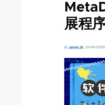
MetaD
展程
由
James Qi
, 2011年4月18