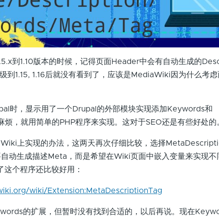
.5.x到1.10版本的时候，记得页面Header中会有自动生成的Descri
级到1.15, 1.16后就没有看到了，应该是MediaWiki因为什么
l时，显示用了一个Drupal的外部模块实现添加Keywords和
后来觉得麻烦，就用简单的PHP程序来实现。这对于SEO还是有些好处的
ki上实现的办法，这两天再次仔细比较，选择MetaDescripti
自动生成描述Meta，而是希望在Wiki页面中嵌入变量来实现
用了这个程序还比较好用：
i.org/wiki/Extension:MetaDescriptionTag
ords的扩展，但暂时没有找到合适的，以后再说。现在Keywo