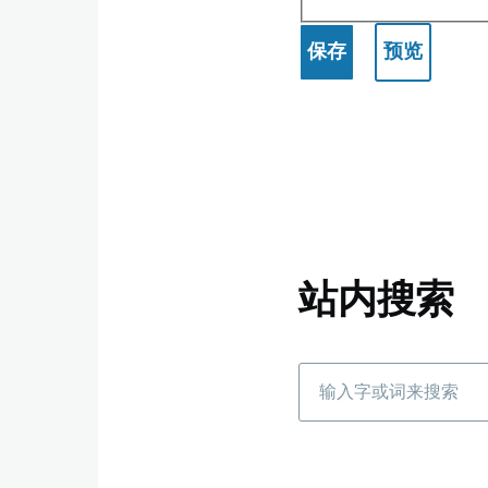
站内搜索
搜
索