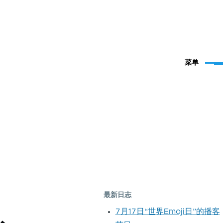
菜单
最新日志
7月17日“世界Emoji日”的播客