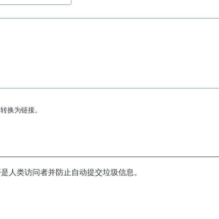
动转换为链接。
否是人类访问者并防止自动提交垃圾信息。