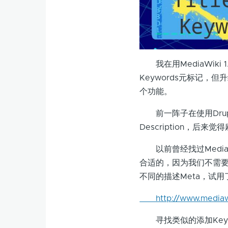
我在用MediaWiki 1
Keywords元标记，但升
个功能。
前一阵子在使用Drupa
Description，
以前曾经找过MediaWi
合适的，因为我们不需要
不同的描述Meta，试
http://www.mediawik
寻找类似的添加Keyw