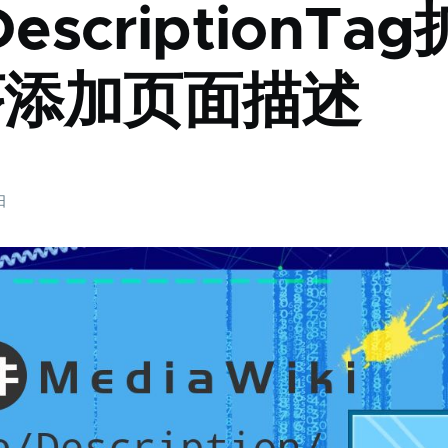
escriptionTag
序添加页面描述
日