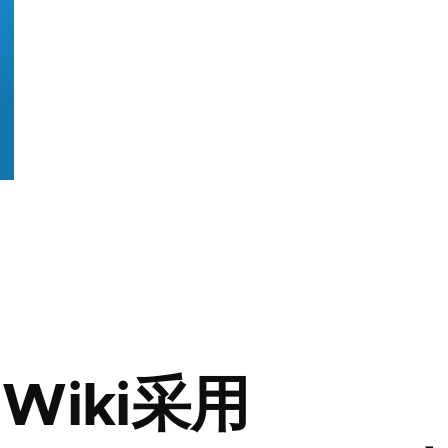
aWiki采用