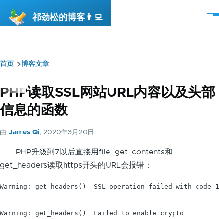
跳转到主要内容
祁劲松的博客👨‍💻
菜
单
首页
博客文章
面
包
PHP读取SSL网站URL内容以及头部
屑
信息的函数
由
James Qi
, 2020年3月20日
PHP升级到7以后直接用file_get_contents和
get_headers读取https开头的URL会报错：
Warning: get_headers(): SSL operation failed with code 1
Warning: get_headers(): Failed to enable crypto
