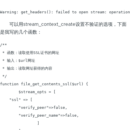
Warning: get_headers(): failed to open stream: operation
可以用stream_context_create设置不验证的选项，下面
是我写的几个函数：
/**

 * 函数：读取使用SSL证书的网址

 * 输入：$url网址

 * 输出：读取网址获得的内容

 */

function file_get_contents_ssl($url) {

	$stream_opts = [

    "ssl" => [

        "verify_peer"=>false,

        "verify_peer_name"=>false,

		]
