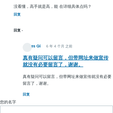
没看懂，高手就是高，能 在详细具体点吗？
回复
回复
James Qi
6 年 4 个月 之前
匿
名
真有疑问可以留言，但带网址来做宣传
用
就没有必要留言了，谢谢。
户
真有疑问可以留言，但带网址来做宣传就没有必要
(未
留言了，谢谢。
验
证)
回复
回
您的名字
复
没