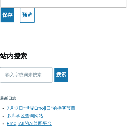
站内搜索
搜
索
最新日志
7月17日“世界Emoji日”的播客节目
多库学区查询网站
EmojiAll的AI绘图平台