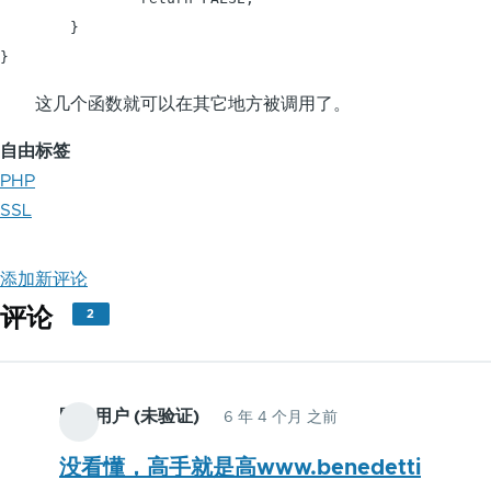
	}

这几个函数就可以在其它地方被调用了。
自由标签
PHP
SSL
添加新评论
评论
2
匿名用户 (未验证)
6 年 4 个月 之前
没看懂，高手就是高www.benedetti