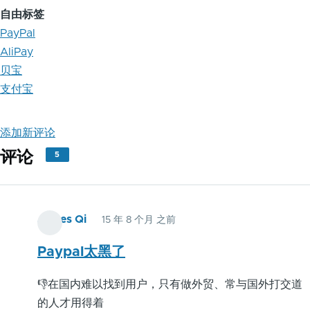
自由标签
PayPal
AliPay
贝宝
支付宝
添加新评论
评论
5
James Qi
15 年 8 个月 之前
Paypal太黑了
👎在国内难以找到用户，只有做外贸、常与国外打交道
的人才用得着