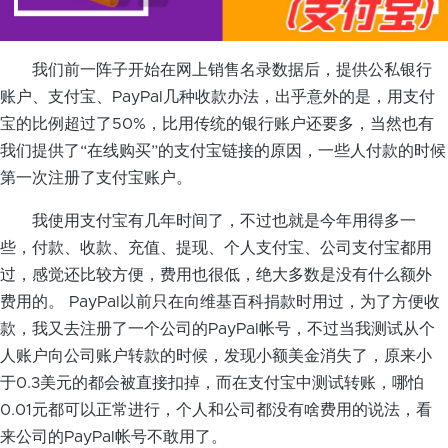
我们前一阵子开始在网上销售名录数据后，提供公私银行
账户、支付宝、PayPal几种收款办法，出乎意外的是，用支付
宝的比例超过了50%，比用传统的银行账户还要多，当然也有
我们提供了“在线购买”的支付宝链接的原因，一些人付款的时候
第一次注册了支付宝账户。
我使用支付宝有几年时间了，不过也就是今年用得多一
些，付款、收款、充值、提现、个人支付宝、公司支付宝都用
过，感觉还比较方便，费用也很低，绝大多数是没有什么额外
费用的。 PayPal以前只在向维基百科捐款时用过，为了方便收
款，我又去注册了一个公司的PayPal帐号，不过当我测试从个
人账户向公司账户转款的时候，发现小额美金消失了，原来小
于0.3美元的都会被直接扣掉，而在支付宝中测试转账，哪怕
0.01元都可以正常进行，个人和公司都没有啥费用的说法，看
来公司的PayPal帐号不敢用了。