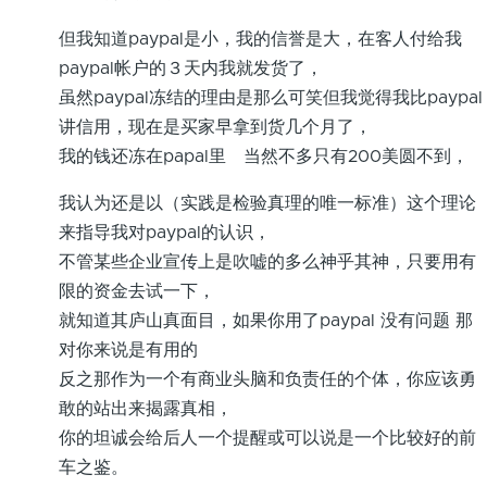
但我知道paypal是小，我的信誉是大，在客人付给我
paypal帐户的３天内我就发货了，
虽然paypal冻结的理由是那么可笑但我觉得我比paypal
讲信用，现在是买家早拿到货几个月了，
我的钱还冻在papal里 当然不多只有200美圆不到，
我认为还是以（实践是检验真理的唯一标准）这个理论
来指导我对paypal的认识，
不管某些企业宣传上是吹嘘的多么神乎其神，只要用有
限的资金去试一下，
就知道其庐山真面目，如果你用了paypal 没有问题 那
对你来说是有用的
反之那作为一个有商业头脑和负责任的个体，你应该勇
敢的站出来揭露真相，
你的坦诚会给后人一个提醒或可以说是一个比较好的前
车之鉴。