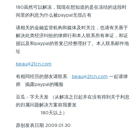
180虽然可以解冻，我现在想知道的是在冻结的这段时
间里的利息为什么被paypal无偿占有
请相关的金融监管机构和媒体及时关注，也请有关善于
解决此类经济纠纷的律师行和本人联系所有单证，和证
据以及和paypal的答复已经整理好了。本人联系邮件地
址
beau@21cn.com
有相同经历的朋友请联系
beau@21cn.com
一起请律
师 揭露paypal的嘴脸
豆瓜 - 字天天发 （从解冻之日起并在没有得到关于利息
的归属问题解决方案前我要发
180天
以上）
原创发表日期 2009.01.30