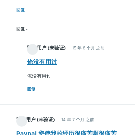
回复
回复
匿名用户 (未验证)
15 年 8 个月 之前
James
Qi
俺没有用过
回
俺没有用过
复
Paypal
回复
太
黑
了
匿名用户 (未验证)
14 年 7 个月 之前
Paypal 您使我的经历很痛苦啊很痛苦