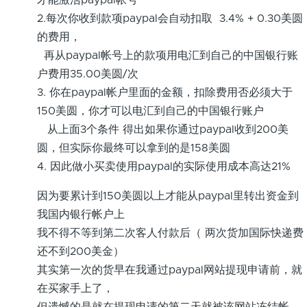
2.每次你收到款项paypal会自动扣取 3.4% + 0.30美圆
的费用，
再从paypal帐号上的款项用电汇到自己的中国银行账
户费用35.00美圆/次
3. 你在paypal帐户里面的金额，扣除费用否必须大于
150美圆，你才可以电汇到自己的中国银行账户
从上面3个条件 得出如果你通过paypal收到200美
圆，但实际你最终可以拿到的是158美圆
4. 因此做小买卖使用paypal的实际使用成本高达21%
因为要累计到150美圆以上才能从paypal里转出资金到
我国内银行帐户上
我不得不等到第二次客人付款后（ 两次货加国际快递费
还不到200美金）
其实第一次的货早在我通过paypal网站提现申请前，就
在买家手上了，
但遗憾的是就在提现申请的第二天就被该网站冻结帐