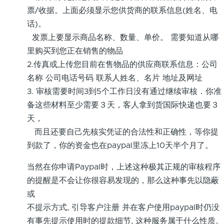
票/收据。上面必须显示您供货商的联系信息(姓名、电
话)。
发票上要显示商品名称、数量、单价。 需要知道从哪
里购买到您正在销售的物品
2.传真或上传您目前在售物品的供应商联系信息：公司
名称 公司电话号码 联系人姓名、名片 地址及网址
3. 审核需要时间3到5个工作日没有通过继续审核．你准
备这些材料至少需要３天，客人拿到货国际快递也要３
天，
而且还要自己先核实凭证的合法性和正确性，等你提
到款了，你的资金也在paypal里冻上10天半个月了。
当然在你申请Paypal时，上述这种极其正规的审核程序
的提醒是不会让你很容易发现的，那么这种事先以隐蔽
或
不提示方式, 引导客户注册 并在客户使用paypal时仍没
有事先提示使用时的提款细节, 这种服务属于什么性质。