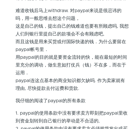
难道收钱后马上withdraw. 对paypal来说是很忌讳的
吗，用一般思维去想这个问题，
这是自己的钱，提出自己的钱难道也要有所顾虑吗, 我想
人们到银行里提自己的款项会不会有顾虑吧,
而且这钱是用来买货或付国际快递的钱．为什么要留在
paypal帐号里．
用paypal的目的就是要资金流转的快，能在最短的时间
里充分的调动，做生意如打仗兵（钱）不在多，而在于
运用．
paypal连这点基本的商业知识都欠缺吗. 作为卖家就有
理由, 尽快提款去付运费和货款.
我仔细的阅读了paypal的所有条款
1. paypal的使用条款中没有要求卖方即刻把paypal里收
到资金划转到自己银行的举动是不合适的,
2. paypal的使用条款中没有要求卖方必须把货发出或买