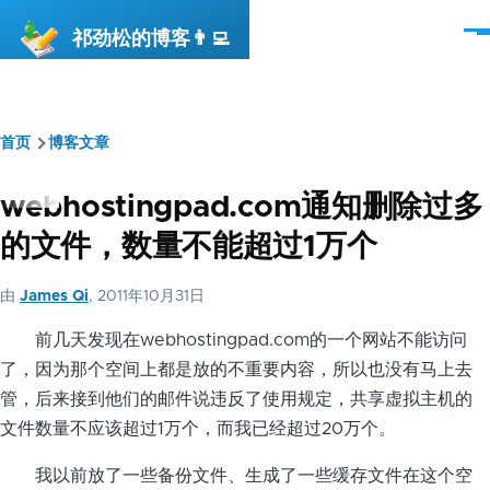
跳转到主要内容
祁劲松的博客👨‍💻
菜
单
首页
博客文章
面
包
webhostingpad.com通知删除过多
屑
的文件，数量不能超过1万个
由
James Qi
, 2011年10月31日
前几天发现在webhostingpad.com的一个网站不能访问
了，因为那个空间上都是放的不重要内容，所以也没有马上去
管，后来接到他们的邮件说违反了使用规定，共享虚拟主机的
文件数量不应该超过1万个，而我已经超过20万个。
我以前放了一些备份文件、生成了一些缓存文件在这个空