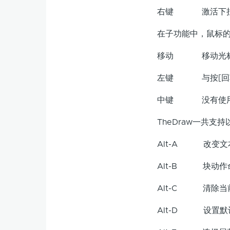
右键 激活下拉
在子功能中，鼠标的
移动 移动光标/
左键 与按[回车
中键 没有使
TheDraw一共支持
Alt-A 改变文
Alt-B 块动作
Alt-C 清除当
Alt-D 设置默