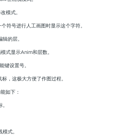
改模式。
符号进行人工画图时显示这个字符。
编辑的层。
式显示Anim和层数。
能键设置号。
鼠标，这极大方便了作图过程。
能如下：
标。
。
模式。