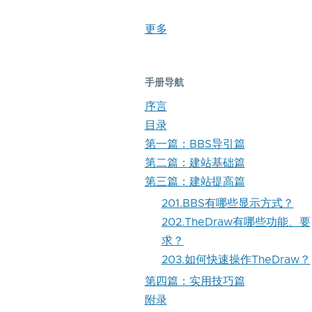
更多
手册导航
序言
目录
第一篇：BBS导引篇
第二篇：建站基础篇
第三篇：建站提高篇
201.BBS有哪些显示方式？
202.TheDraw有哪些功能、要
求？
203.如何快速操作TheDraw？
第四篇：实用技巧篇
附录