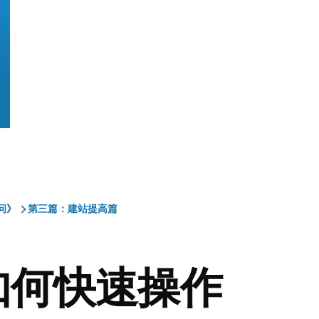
问》
第三篇：建站提高篇
.如何快速操作