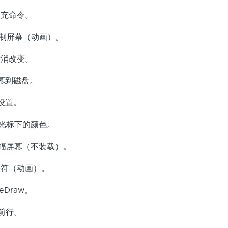
充命令。
制屏幕（动画）。
消改变。
幕到磁盘。
设置。
光标下的颜色。
幅屏幕（不装载）。
符（动画）。
Draw。
前行。