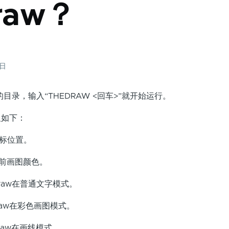
raw？
9日
目录，输入“THEDRAW <回车>”就开始运行。
如下：
标位置。
前画图颜色。
aw在普通文字模式。
aw在彩色画图模式。
aw在画线模式。