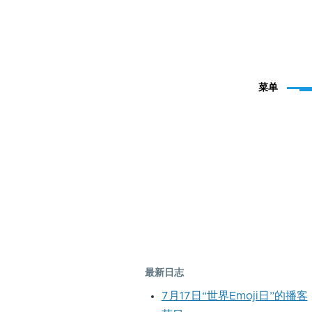
菜单
最新日志
7月17日“世界Emoji日”的播客