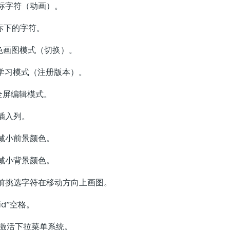
标字符（动画）。
标下的字符。
画图模式（切换）。
习模式（注册版本）。
换全屏编辑模式。
插入列。
/减小前景颜色。
/减小背景颜色。
当前挑选字符在移动方向上画图。
lid”空格。
活下拉菜单系统。