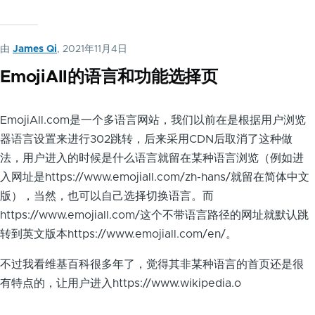
由
James Qi
, 2021年11月4日
EmojiAll的语言和功能选择页
EmojiAll.com是一个多语言网站，我们以前在是根据用户浏览
器语言设置来进行302跳转，后来采用CDN后取消了这种做
法，用户进入的时候是什么语言就留在某种语言浏览（例如进
入网址是https://www.emojiall.com/zh-hans/就留在简体中文
版），当然，也可以自己选择切换语言。而
https://www.emojiall.com/这个不带语言路径的网址就默认跳
转到英文版本https://www.emojiall.com/en/。
不过我看维基百科很多年了，觉得其非某种语言的首页还是很
有特点的，让用户进入https://www.wikipedia.o