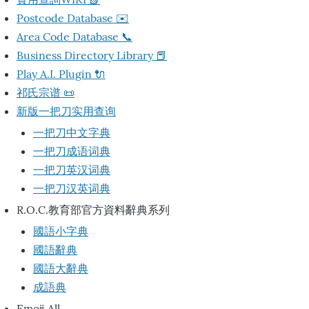
Postcode Database ✉️
Area Code Database 📞
Business Directory Library 📕
Play A.I. Plugin 🔌
祁氏宗谱 📜
新版一把刀实用查询
一把刀中文字典
一把刀成语词典
一把刀英汉词典
一把刀汉英词典
R.O.C.教育部官方資料辭典系列
國語小字典
國語辭典
國語大辭典
成語典
Emoji All