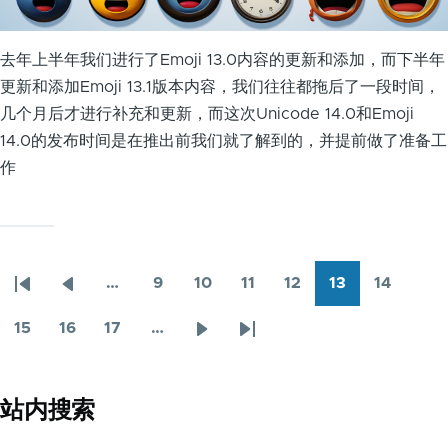
去年上半年我们进行了Emoji 13.0内容的更新和添加，而下半年
更新和添加Emoji 13.1版本内容，我们往往都拖后了一段时间，
几个月后才进行补充和更新，而这次Unicode 14.0和Emoji
14.0的发布时间是在推出前我们就了解到的，并提前做了准备工
作
…
9
10
11
12
13
14
首
前
Page
Page
Page
Page
当
Page
分
页
一
前
页
15
16
17
…
Page
Page
Page
下
末
页
页
一
页
页
站内搜索