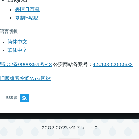
表情📑百科
复制✂粘贴
语言切换
简体中文
繁体中文
鄂ICP备09003971号-13
公安网站备案号：
42010302000633
旧版维客空间Wiki网站
RSS源
2002-2023 v11.7 a-j-e-0