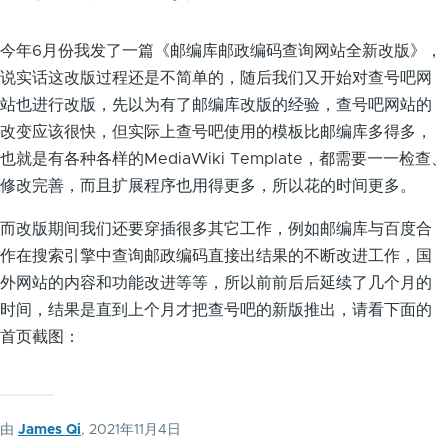
今年6月份我发了一篇《邮编库邮政编码查询网站全新改版》，
说实话这改版过程还是不简单的，随后我们又开始对查号吧网
站也进行改版，先以为有了邮编库改版的经验，查号吧网站的
改变应该很快，但实际上查号吧使用的模板比邮编库多得多，
也就是有各种各样的MediaWiki Template，都需要一一检查、
修改完善，而且扩展程序也用得更多，所以花的时间更多。
而改版期间我们还要穿插很多其它工作，例如邮编库与百度合
作在搜索引擎中查询邮政编码直接出结果的不断改进工作，国
外网站的内容和功能改进等等，所以前前后后延续了几个月的
时间，结果是直到上个月才把查号吧的新版推出，请看下面的
首页截图：
由
James Qi
, 2021年11月4日