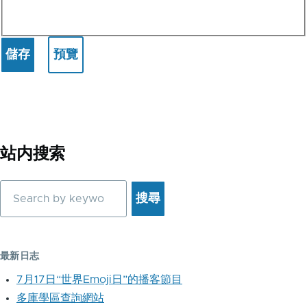
站内搜索
搜
尋
最新日志
7月17日“世界Emoji日”的播客節目
多庫學區查詢網站