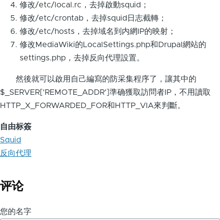
修改/etc/local.rc，去掉啟動squid；
修改/etc/crontab，去掉squid日志截轉；
修改/etc/hosts，去掉域名到内網IP的映射；
修改MediaWiki的LocalSettings.php和Drupal網站的
settings.php，去掉反向代理設置。
然後就可以啟用自己編寫的防采集程序了，讓其中的
$_SERVER['REMOTE_ADDR']準确獲取訪問者IP，不用讀取
HTTP_X_FORWARDED_FOR和HTTP_VIA來判斷。
自由标簽
Squid
反向代理
评论
您的名字