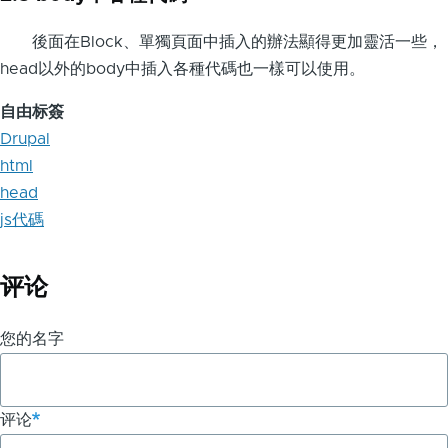
後面在Block、單獨頁面中插入的辦法顯得更加靈活一些，
head以外的body中插入各種代碼也一樣可以使用。
自由标簽
Drupal
html
head
js代碼
评论
您的名字
评论