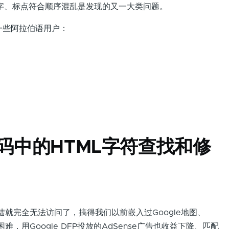
字、标点符合顺序混乱是发现的又一大类问题。
一些阿拉伯语用户：
源代码中的HTML字符查找和修
陆就完全无法访问了，搞得我们以前嵌入过Google地图、
困难，用Google DFP投放的AdSense广告也收益下降、匹配