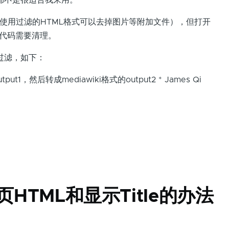
都不是很适合我来用。
使用过滤的HTML格式可以去掉图片等附加文件），但打开
s代码需要清理。
过滤，如下：
utput1，然后转成mediawiki格式的output2 * James Qi
网页HTML和显示Title的办法