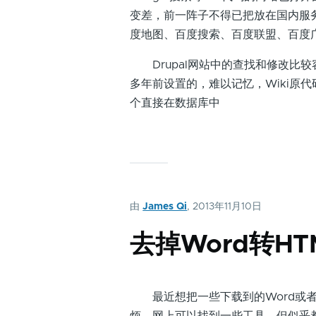
变差，前一阵子不得已把放在国内服
度地图、百度搜索、百度联盟、百度广
Drupal网站中的查找和修改比较容
多年前设置的，难以记忆，Wiki原代
个直接在数据库中
由
James Qi
, 2013年11月10日
去掉Word转H
最近想把一些下载到的Word或者PD