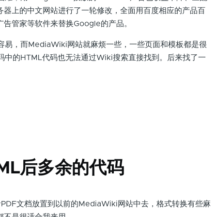
务器上的中文网站进行了一轮修改，全面用百度相应的产品百
告管家等软件来替换Google的产品。
易，而MediaWiki网站就麻烦一些，一些页面和模板都是很
码中的HTML代码也无法通过Wiki搜索直接找到。后来找了一
TML后多余的代码
F文档放置到以前的MediaWiki网站中去，格式转换有些麻