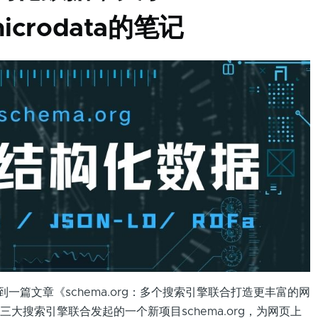
microdata的笔记
看到一篇文章《schema.org：多个搜索引擎联合打造更丰富的网
hoo!三大搜索引擎联合发起的一个新项目schema.org，为网页上