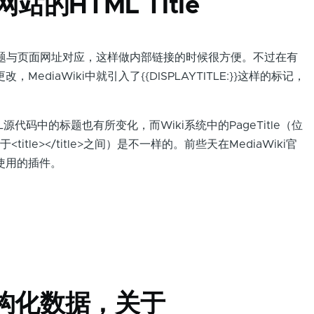
网站的HTML Title
标题与页面网址对应，这样做内部链接的时候很方便。不过在有
diaWiki中就引入了{{DISPLAYTITLE:}}这样的标记，
码中的标题也有所变化，而Wiki系统中的PageTitle（位
位于<title></title>之间）是不一样的。前些天在MediaWiki官
使用的插件。
构化数据，关于