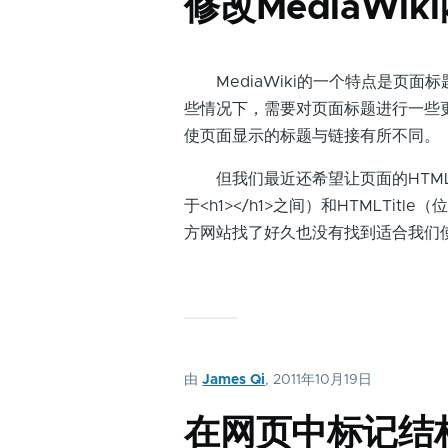
修改MediaWiki
MediaWiki的一个特点是页面
些情况下，需要对页面标题进行一些更改，Me
使页面显示的标题与链接有所不同。
但我们最近还希望让页面的HTML源代
于<h1></h1>之间）和HTMLTitle（
方网站找了好久也没有找到适合我们
由
James Qi
, 2011年10月19日
在网页中标记结