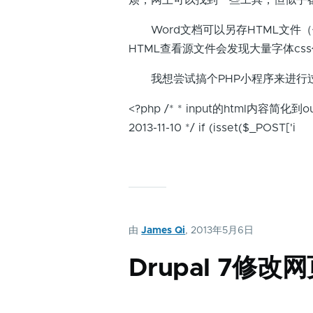
烦，网上可以找到一些工具，但似乎
Word文档可以另存HTML文件（
HTML查看源文件会发现大量字体cs
我想尝试搞个PHP小程序来进行
<?php /* * input的html内容简化到o
2013-11-10 */ if (isset($_POST['i
由
James Qi
, 2013年5月6日
Drupal 7修改