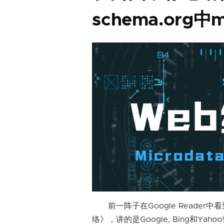
schema.org中
前一阵子在Google Reader中
络》，讲的是Google, Bing和Ya