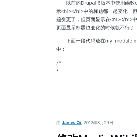
以前的Drupal 6版本中使用函数dru
示<h1></h1>中的标题都一起变化，
题变更了，但页面显示在<h1></h
页面显示标题也变化的时候就不行了
下面一段代码放在my_module.m
中：
/*

* 

由
James Qi
, 2012年8月29日