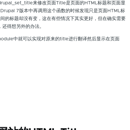
pal_set_title来修改页面Title是页面的HTML标题和页面显
但Drupal 7版本中再调用这个函数的时候发现只是页面HTML标
1>中间的标题却没有变，这在有些情况下其实更好，但在确实需要
，还得想另外的办法。
odule中就可以实现对原来的title进行翻译然后显示在页面