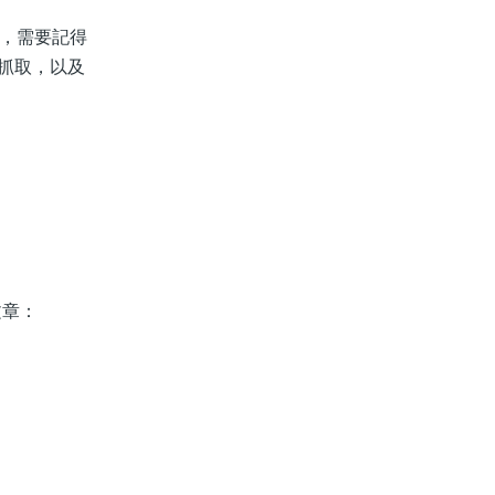
後，需要記得
蟲抓取，以及
文章：