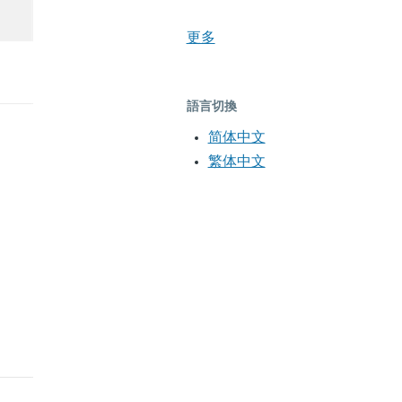
更多
語言切換
简体中文
繁体中文