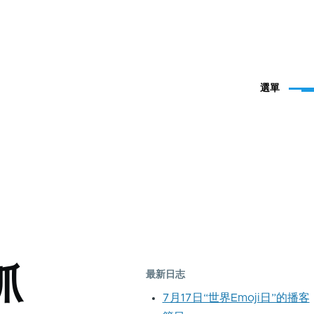
選單
抓
最新日志
7月17日“世界Emoji日”的播客