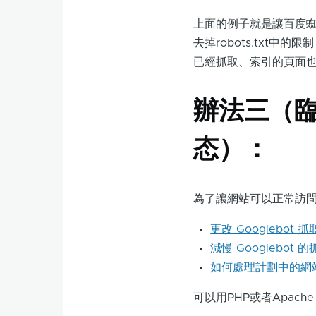
上面的例子就是讓百度蜘
去掉robots.txt
已經抓取、索引的頁面
辦法三（臨
态）：
為了讓網站可以正常訪
更改 Googlebot 
減慢 Googlebot 
如何處理計劃中的網
可以用PHP或者Apach