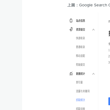
上圖：Google Sea