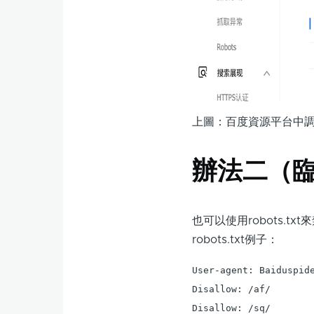
上圖：百度資源平台中調
辦法二（臨時
也可以使用robots.
robots.txt例子：
User-agent: Baiduspide
Disallow: /af/

Disallow: /sq/