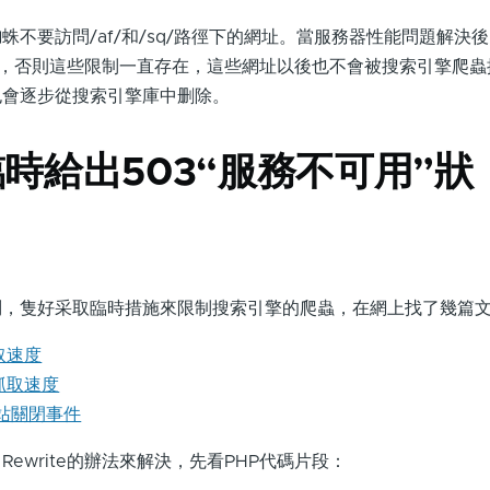
蛛不要訪問/af/和/sq/路徑下的網址。當服務器性能問題解決
中的限制，否則這些限制一直存在，這些網址以後也不會被搜索引擎爬
也會逐步從搜索引擎庫中删除。
時給出503“服務不可用”狀
問，隻好采取臨時措施來限制搜索引擎的爬蟲，在網上找了幾篇
抓取速度
的抓取速度
站關閉事件
e Rewrite的辦法來解決，先看PHP代碼片段：