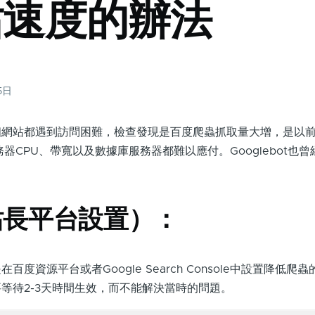
站速度的辦法
5日
個網站都遇到訪問困難，檢查發現是百度爬蟲抓取量大增，是以
器CPU、帶寬以及數據庫服務器都難以應付。Googlebot也
站長平台設置）：
度資源平台或者Google Search Console中設置降低爬
等待2-3天時間生效，而不能解決當時的問題。