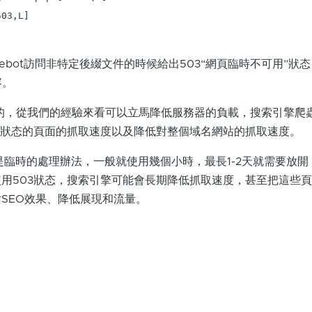
03,L]

lebot訪問非特定後綴文件的時候給出503“網頁臨時不可用”狀
容。
效的，從我們的經驗來看可以立馬降低服務器的負載，搜索引擎爬
3狀态的頁面的抓取速度以及降低對整個域名網站的抓取速度。
能是臨時的處理辦法，一般就使用幾個小時，最長1-2天就需要放
用503狀态，搜索引擎可能會長期降低抓取速度，甚至把這些
SEO效果、降低展現和流量。