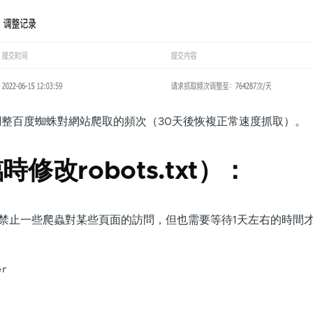
整百度蜘蛛對網站爬取的頻次（30天後恢複正常速度抓取）。
修改robots.txt）：
txt來禁止一些爬蟲對某些頁面的訪問，但也需要等待1天左右的時間
r
