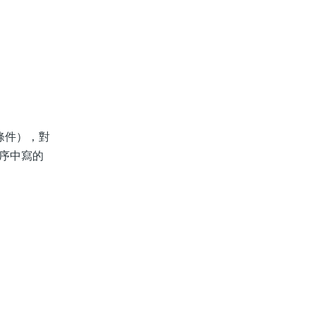
等條件），對
程序中寫的