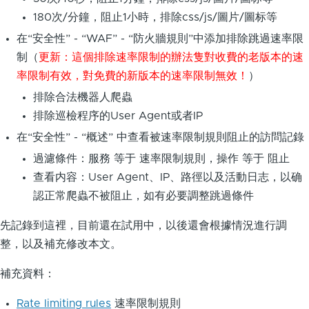
180次/分鐘，阻止1小時，排除css/js/圖片/圖标等
在“安全性” - “WAF” - “防火牆規則”中添加排除跳過速率限
制（
更新：這個排除速率限制的辦法隻對收費的老版本的速
率限制有效，對免費的新版本的速率限制無效！
）
排除合法機器人爬蟲
排除巡檢程序的User Agent或者IP
在“安全性” - “概述” 中查看被速率限制規則阻止的訪問記錄
過濾條件：服務 等于 速率限制規則，操作 等于 阻止
查看内容：User Agent、IP、路徑以及活動日志，以确
認正常爬蟲不被阻止，如有必要調整跳過條件
先記錄到這裡，目前還在試用中，以後還會根據情況進行調
整，以及補充修改本文。
補充資料：
Rate limiting rules
速率限制規則