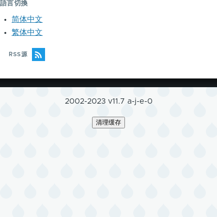
語言切換
简体中文
繁体中文
RSS源
2002-2023 v11.7 a-j-e-0