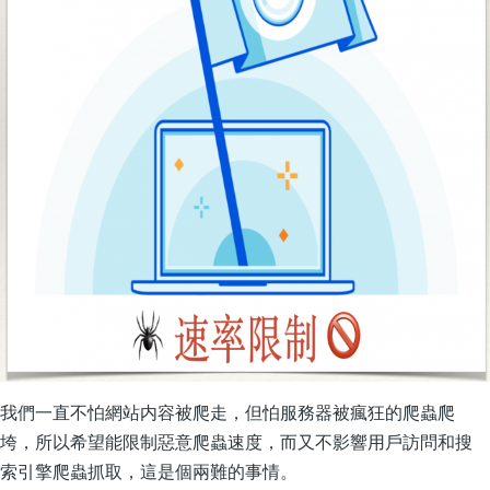
我們一直不怕網站内容被爬走，但怕服務器被瘋狂的爬蟲爬
垮，所以希望能限制惡意爬蟲速度，而又不影響用戶訪問和搜
索引擎爬蟲抓取，這是個兩難的事情。