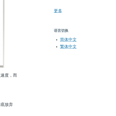
更多
语言切换
简体中文
繁体中文
虫速度，而
彻底放弃