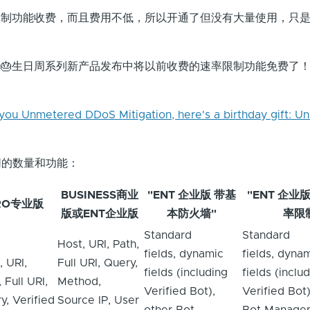
的速率限制功能收费，而且费用不低，所以开通了但没有大量使用，只
上个月的🎂生日周系列新产品发布中将以前收费的速率限制功能免费了
you Unmetered DDoS Mitigation, here's a birthday gift: 
同的数量和功能：
BUSINESS商业
"ENT 企业版 带基
"ENT 企业
RO专业版
版或ENT企业版
本防火墙"
率限
Standard
Standard
Host, URI, Path,
fields, dynamic
fields, dyna
, URI,
Full URI, Query,
fields (including
fields (inclu
 Full URI,
Method,
Verified Bot),
Verified Bot)
y, Verified
Source IP, User