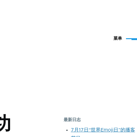
菜单
功
最新日志
7月17日“世界Emoji日”的播客