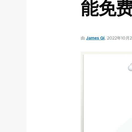
能免
由
James Qi
, 2022年10月