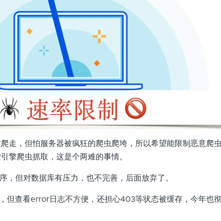
被爬走，但怕服务器被疯狂的爬虫爬垮，所以希望能限制恶意爬
索引擎爬虫抓取，这是个两难的事情。
程序，但对数据库有压力，也不完善，后面放弃了。
s模块，但查看error日志不方便，还担心403等状态被缓存，今年也