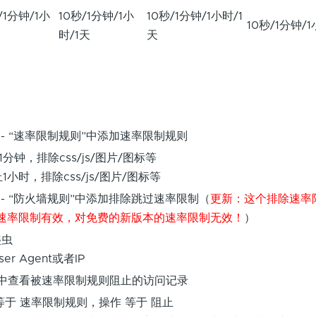
/1分钟/1小
10秒/1分钟/1小
10秒/1分钟/1小时/1
10秒/1分钟/1
时/1天
天
F” - “速率限制规则”中添加速率限制规则
1分钟，排除css/js/图片/图标等
1小时，排除css/js/图片/图标等
F” - “防火墙规则”中添加排除跳过速率限制（
更新：这个排除速率
速率限制有效，对免费的新版本的速率限制无效！
）
爬虫
r Agent或者IP
述” 中查看被速率限制规则阻止的访问记录
等于 速率限制规则，操作 等于 阻止