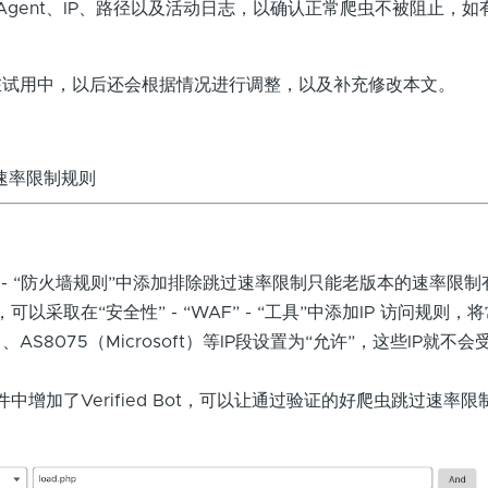
r Agent、IP、路径以及活动日志，以确认正常爬虫不被阻止，
在试用中，以后还会根据情况进行调整，以及补充修改本文。
速率限制规则
AF” - “防火墙规则”中添加排除跳过速率限制只能老版本的速率限
以采取在“安全性” - “WAF” - “工具”中添加IP 访问规则，
le）、AS8075（Microsoft）等IP段设置为“允许”，这些IP就不
中增加了Verified Bot，可以让通过验证的好爬虫跳过速率