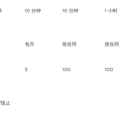
秒
10 分钟
10 分钟
1 小时
包月
按合同
按合同
5
100
100
/阻止