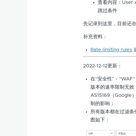
查看内容：Use
跳过条件
先记录到这里，目前还
补充资料：
Rate limiting rules
2022-12-12更新：
在“安全性” - “W
版本的速率限制无效，可
AS15169（Goog
制的影响；
所有版本都在过滤条件
图如下：