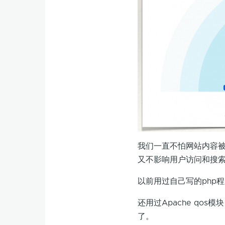
我们一直不怕网站内容
又不影响用户访问和搜
以前用过自己写的php
还用过Apache qo
了。