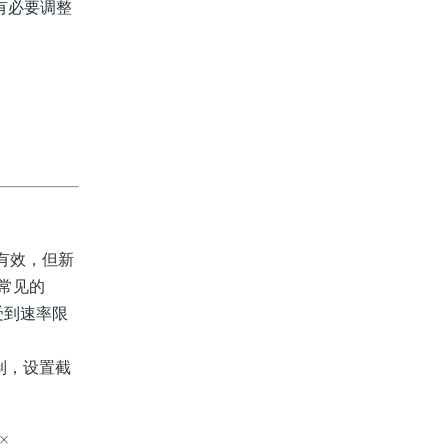
如有必要调整
制有效，但新
将常见的
会受到速率限
限制，设置截