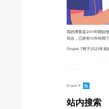
我的博客從2011年開始使用
現在，已經有10年時間
Drupal 7将于202
Drupal 9
站内搜索