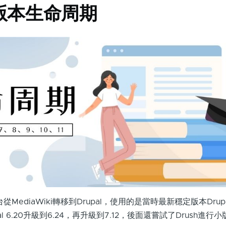
各版本生命周期
從MediaWiki轉移到Drupal，使用的是當時最新穩定版本Drup
al 6.20升級到6.24，再升級到7.12，後面還嘗試了Drush進行