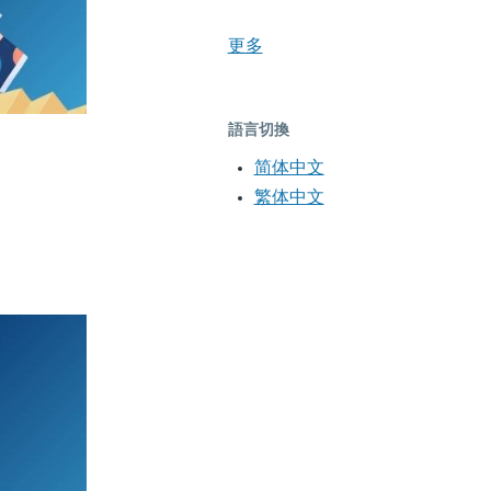
更多
語言切換
简体中文
繁体中文