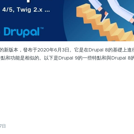
l CMS的新版本，發布于2020年6月3日。它是在Drupal 8的基礎
多特點和功能是相似的。以下是Drupal 9的一些特點和與Drupal 
27日