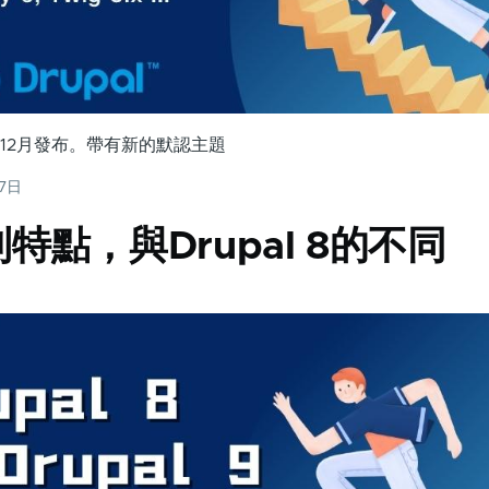
22年12月發布。帶有新的默認主題
27日
9到特點，與Drupal 8的不同