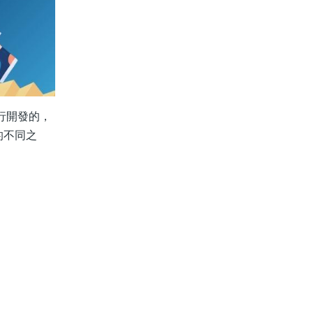
上進行開發的，
8的不同之