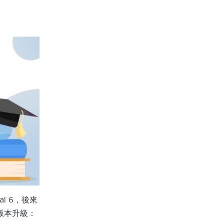
al 6，後來
小版本升級：