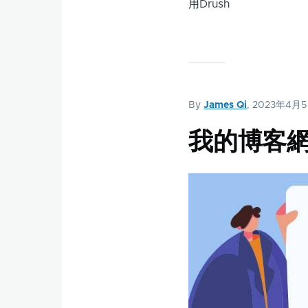
用Drush
By
James Qi
, 2023年4月
我的博客網站