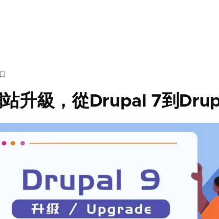
5日
升級，從Drupal 7到Drupa