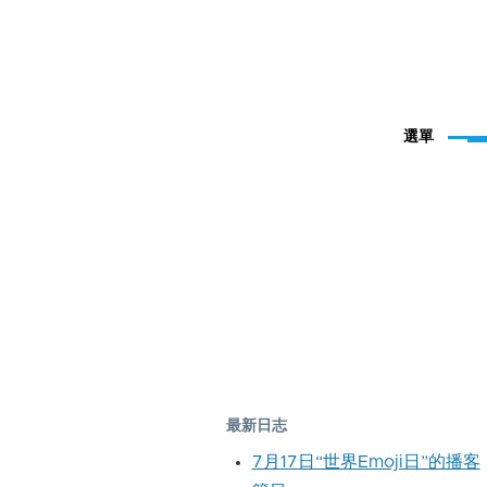
選單
最新日志
7月17日“世界Emoji日”的播客