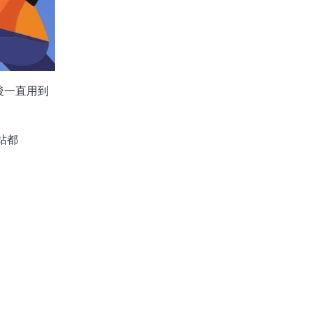
此後一直用到
網站都