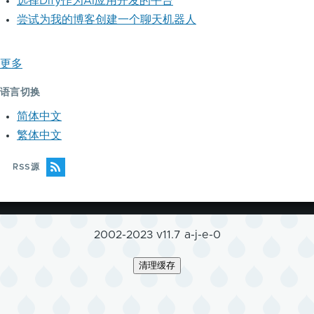
选择Dify作为AI应用开发的平台
尝试为我的博客创建一个聊天机器人
更多
语言切换
简体中文
繁体中文
RSS源
2002-2023 v11.7 a-j-e-0