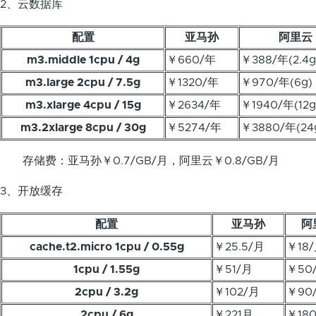
2、云数据库
配置
亚马孙
阿里云
m3.middle 1cpu / 4g
￥660/年
￥388/年(2.4g
m3.large 2cpu / 7.5g
￥1320/年
￥970/年(6g)
m3.xlarge 4cpu / 15g
￥2634/年
￥1940/年(12g
m3.2xlarge 8cpu / 30g
￥5274/年
￥3880/年(24
存储费：亚马孙￥0.7/GB/月，阿里云￥0.8/GB/月
3、开放缓存
配置
亚马孙
阿
cache.t2.micro 1cpu / 0.55g
￥25.5/月
￥18
1cpu / 1.55g
￥51/月
￥50
2cpu / 3.2g
￥102/月
￥90
2cpu / 6g
￥221月
￥18