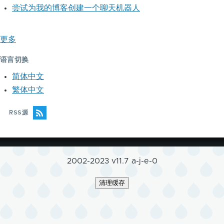
尝试为我的博客创建一个聊天机器人
更多
语言切换
简体中文
繁体中文
RSS源
2002-2023 v11.7 a-j-e-0