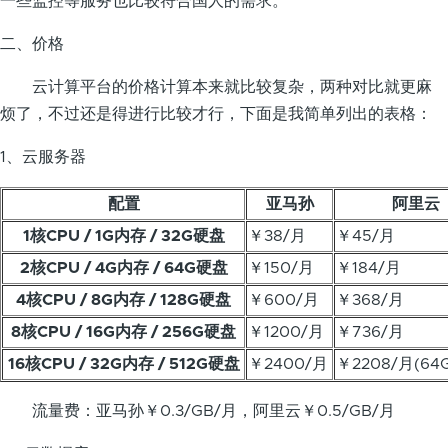
一些监控等服务也比较符合国人的需求。
二、价格
云计算平台的价格计算本来就比较复杂，两种对比就更麻
烦了，不过还是得进行比较才行，下面是我简单列出的表格：
1、云服务器
配置
亚马孙
阿里云
1核CPU / 1G内存 / 32G硬盘
￥38/月
￥45/月
2核CPU / 4G内存 / 64G硬盘
￥150/月
￥184/月
4核CPU / 8G内存 / 128G硬盘
￥600/月
￥368/月
8核CPU / 16G内存 / 256G硬盘
￥1200/月
￥736/月
16核CPU / 32G内存 / 512G硬盘
￥2400/月
￥2208/月(64
流量费：亚马孙￥0.3/GB/月，阿里云￥0.5/GB/月