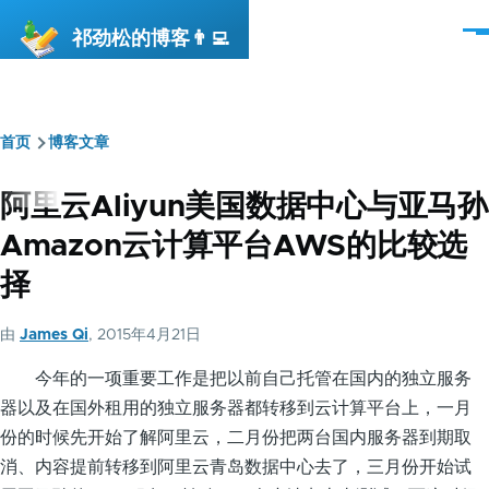
跳转到主要内容
祁劲松的博客👨‍💻
菜
单
首页
博客文章
面
包
阿里云Aliyun美国数据中心与亚马孙
屑
Amazon云计算平台AWS的比较选
择
由
James Qi
, 2015年4月21日
今年的一项重要工作是把以前自己托管在国内的独立服务
器以及在国外租用的独立服务器都转移到云计算平台上，一月
份的时候先开始了解阿里云，二月份把两台国内服务器到期取
消、内容提前转移到阿里云青岛数据中心去了，三月份开始试